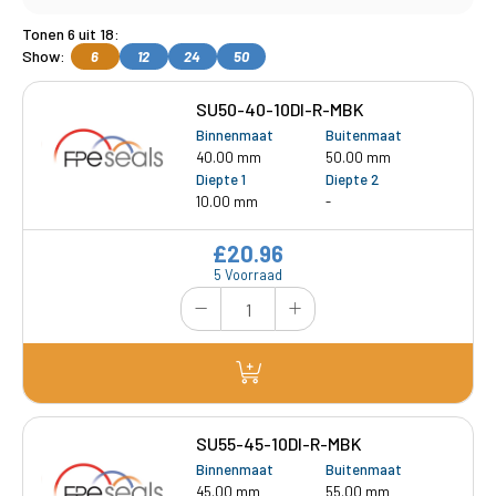
Tonen 6 uit 18:
Show:
6
12
24
50
SU50-40-10DI-R-MBK
Binnenmaat
Buitenmaat
40.00 mm
50.00 mm
Diepte 1
Diepte 2
10.00 mm
-
£20.96
5 Voorraad
SU55-45-10DI-R-MBK
Binnenmaat
Buitenmaat
45.00 mm
55.00 mm