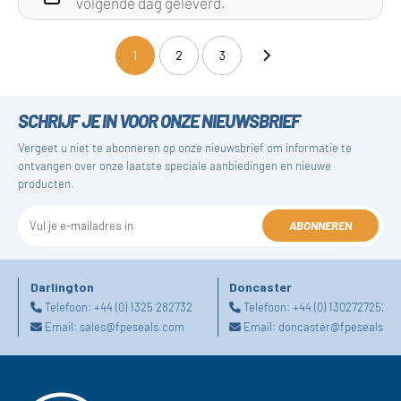
volgende dag geleverd.
1
2
3
(current)
SCHRIJF JE IN VOOR ONZE NIEUWSBRIEF
Vergeet u niet te abonneren op onze nieuwsbrief om informatie te
ontvangen over onze laatste speciale aanbiedingen en nieuwe
producten.
ABONNEREN
Darlington
Doncaster
Telefoon:
+44 (0) 1325 282732
Telefoon:
+44 (0) 1302727252
Email:
sales@fpeseals.com
Email:
doncaster@fpeseals.c