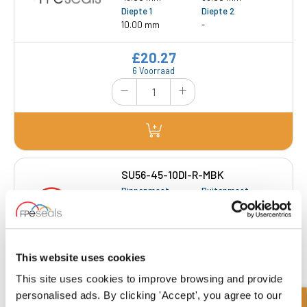
Diepte 1
Diepte 2
10.00 mm
-
£20.27
6 Voorraad
SU56-45-10DI-R-MBK
Binnenmaat
Buitenmaat
45.00 mm
56.00 mm
Diepte 1
Diepte 2
10.00 mm
-
This website uses cookies
£27.63
Vraag een offerte aan
This site uses cookies to improve browsing and provide
personalised ads. By clicking 'Accept', you agree to our