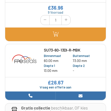
£36.96
9 Voorraad
SU73-60-13DI-R-MBK
Binnenmaat
Buitenmaat
60.00 mm
73.00 mm
Diepte 1
Diepte 2
13.00 mm
-
£26.67
Vraag een offerte aan
Gratis collectie
beschikbaar, OF kies