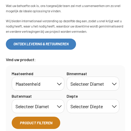
Wat uw behoefte ook is, ons toegewijde team zal met u samenwerken om zo snel
mogelijk de ideale oplossing te vinden.
Wij bieden internationaal verzending op dezelfde dag aan, zodat u snel krijgt wat u
nodig heeft, waar u het nodig heeft, waardoor uw downtime wordt geminimaliseerd
en verdere vertragingen bij uw project worden vermeden.
ONTDEK LEVERING & RETOURNEREN
Vind uw product:
Maateenheid
Binnenmaat
Buitenmaat
Diepte
PRODUCT FILTEREN