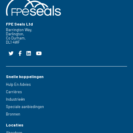
FPE Seals Ltd
Barrington Way,
Darlington,
Co Durham,
DL1 4WF
Snelle koppelingen
Hulp En Advies
Carrières
Industrieën
Speciale aanbiedingen
Bronnen
Locaties
Aberdeen