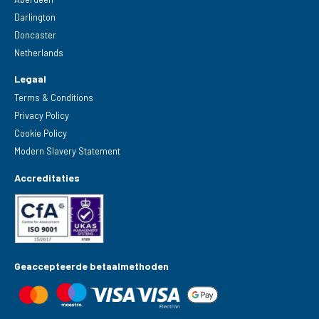
Darlington
Doncaster
Netherlands
Legaal
Terms & Conditions
Privacy Policy
Cookie Policy
Modern Slavery Statement
Accreditaties
Geaccepteerde betaalmethoden