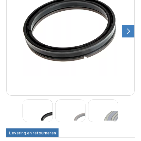
Levering en retourneren