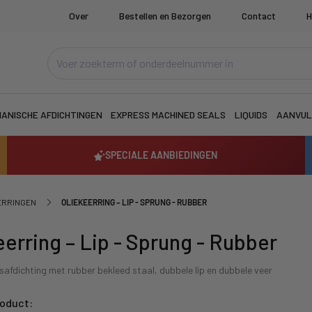
Over
Bestellen en Bezorgen
Contact
H
ANISCHE AFDICHTINGEN
EXPRESS MACHINED SEALS
LIQUIDS
AANVUL
SPECIALE AANBIEDINGEN
ERRINGEN
OLIEKEERRING – LIP - SPRUNG - RUBBER
eerring – Lip - Sprung - Rubber
afdichting met rubber bekleed staal, dubbele lip en dubbele veer
roduct: