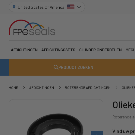
United States Of America
AFDICHTINGEN
AFDICHTINGSSETS
CILINDER ONDERDELEN
MECH
PRODUCT ZOEKEN
HOME
AFDICHTINGEN
ROTERENDE AFDICHTINGEN
OLIEKE
Oliek
Roterende as
Vind uw p