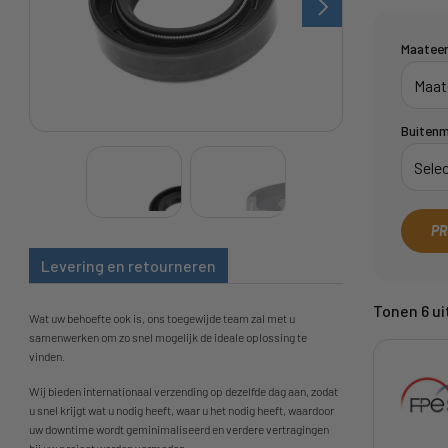
Maatee
Buiten
PR
Levering en retourneren
Tonen 6 uit
Wat uw behoefte ook is, ons toegewijde team zal met u
samenwerken om zo snel mogelijk de ideale oplossing te
vinden.
Wij bieden internationaal verzending op dezelfde dag aan, zodat
u snel krijgt wat u nodig heeft, waar u het nodig heeft, waardoor
uw downtime wordt geminimaliseerd en verdere vertragingen