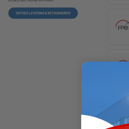
bij uw project worden vermeden.
ONTDEK LEVERING & RETOURNEREN