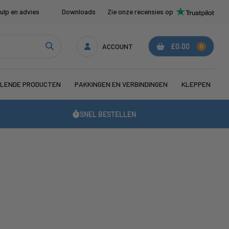
ulp en advies
Downloads
Zie onze recensies op
ACCOUNT
£0.00
0
LENDE PRODUCTEN
PAKKINGEN EN VERBINDINGEN
KLEPPEN
SNEL BESTELLEN