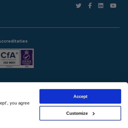
Accreditaties
Accept
ept', you agree
Customize