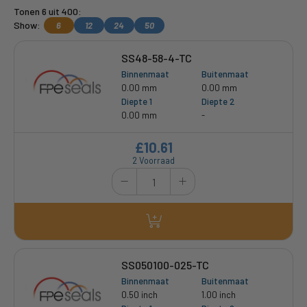
Tonen 6 uit 400:
Show:
6
12
24
50
SS48-58-4-TC
Binnenmaat
Buitenmaat
0.00 mm
0.00 mm
Diepte 1
Diepte 2
0.00 mm
-
£10.61
2 Voorraad
SS050100-025-TC
Binnenmaat
Buitenmaat
0.50 inch
1.00 inch