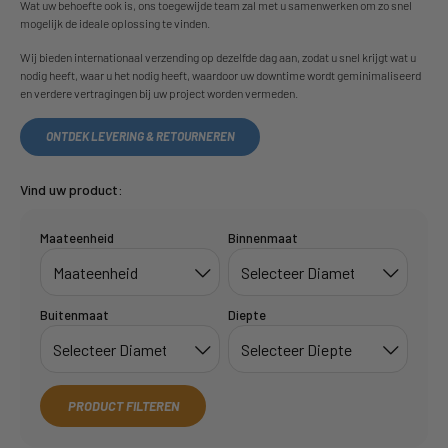
Wat uw behoefte ook is, ons toegewijde team zal met u samenwerken om zo snel
mogelijk de ideale oplossing te vinden.
Wij bieden internationaal verzending op dezelfde dag aan, zodat u snel krijgt wat u
nodig heeft, waar u het nodig heeft, waardoor uw downtime wordt geminimaliseerd
en verdere vertragingen bij uw project worden vermeden.
ONTDEK LEVERING & RETOURNEREN
Vind uw product:
Maateenheid
Binnenmaat
Buitenmaat
Diepte
PRODUCT FILTEREN