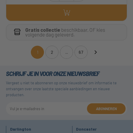
Gratis collectie
beschikbaar, OF kies
volgende dag geleverd.
1
2
...
67
(current)
SCHRIJF JE IN VOOR ONZE NIEUWSBRIEF
Vergeet u niet te abonneren op onze nieuwsbrief om informatie te
ontvangen over onze laatste speciale aanbiedingen en nieuwe
producten.
ABONNEREN
Darlington
Doncaster