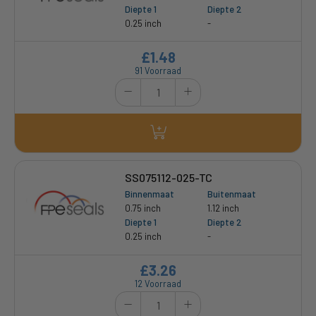
Diepte 1
Diepte 2
0.25 inch
-
£1.48
91 Voorraad
SS075112-025-TC
Binnenmaat
Buitenmaat
0.75 inch
1.12 inch
Diepte 1
Diepte 2
0.25 inch
-
£3.26
12 Voorraad