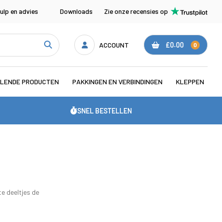
ulp en advies
Downloads
Zie onze recensies op
ACCOUNT
£0.00
0
LENDE PRODUCTEN
PAKKINGEN EN VERBINDINGEN
KLEPPEN
SNEL BESTELLEN
e deeltjes de