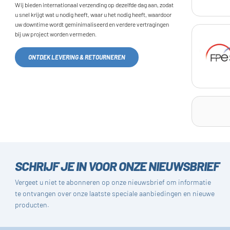
Wij bieden internationaal verzending op dezelfde dag aan, zodat
u snel krijgt wat u nodig heeft, waar u het nodig heeft, waardoor
uw downtime wordt geminimaliseerd en verdere vertragingen
bij uw project worden vermeden.
ONTDEK LEVERING & RETOURNEREN
SCHRIJF JE IN VOOR ONZE NIEUWSBRIEF
Vergeet u niet te abonneren op onze nieuwsbrief om informatie
te ontvangen over onze laatste speciale aanbiedingen en nieuwe
producten.