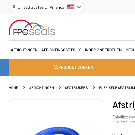
United States Of America
AFDICHTINGEN
AFDICHTINGSSETS
CILINDER ONDERDELEN
MECH
PRODUCT ZOEKEN
HOME
AFDICHTINGEN
AFSTRIJKERS
FLEXIBELE AFSTRIJK
Afstr
Enkellippen
cilinder bi