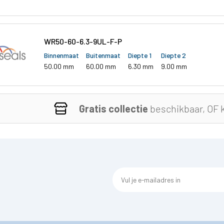
WR50-60-6.3-9UL-F-P
Binnenmaat
Buitenmaat
Diepte 1
Diepte 2
50.00 mm
60.00 mm
6.30 mm
9.00 mm
Gratis collectie
beschikbaar, OF 