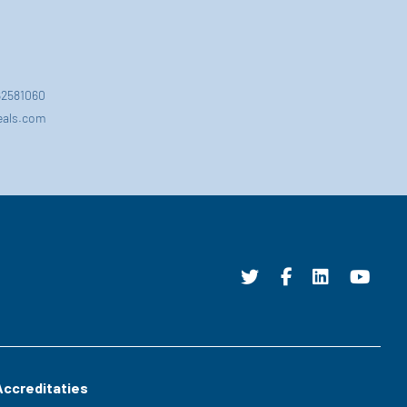
162581060
eals.com
Accreditaties