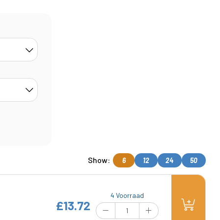
Show:
6
12
24
50
4 Voorraad
£13.72