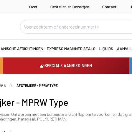
Over
Bestellen en Bezorgen
Contact
H
ANISCHE AFDICHTINGEN
EXPRESS MACHINED SEALS
LIQUIDS
AANVUL
SPECIALE AANBIEDINGEN
ERS
AFSTRIJKER - MPRW TYPE
ijker - MPRW Type
wisser. Ontworpen met een buitenste afdichtflap om te voorkomen dat grot
nnendringen. Materiaal: POLYURETHAAN.