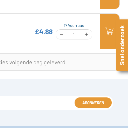
17 Voorraad
Snel onderzoek
£4.88
kies volgende dag geleverd.
ABONNEREN