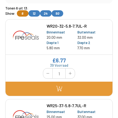
Tonen 6 uit 13:
Show:
6
12
24
50
WR20-32-5.8-7.7UL-R
Binnenmaat
Buitenmaat
20.00 mm
32.00 mm
Diepte 1
Diepte 2
5.80 mm
7.70 mm
£6.77
39 Voorraad
WR25-37-5.8-7.7UL-R
Binnenmaat
Buitenmaat
25.00 mm
37.00 mm