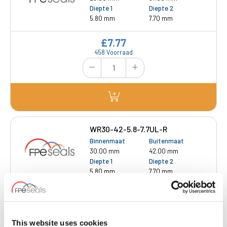
Diepte 1
Diepte 2
5.80 mm
7.70 mm
£7.77
458 Voorraad
WR30-42-5.8-7.7UL-R
Binnenmaat
Buitenmaat
30.00 mm
42.00 mm
Diepte 1
Diepte 2
5.80 mm
7.70 mm
£9.16
1910 Voorraad
This website uses cookies