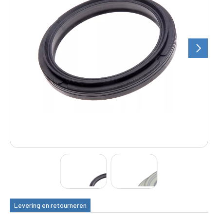
Levering en retourneren