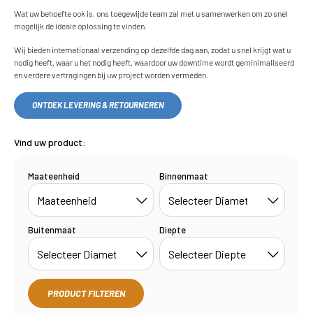
Wat uw behoefte ook is, ons toegewijde team zal met u samenwerken om zo snel
mogelijk de ideale oplossing te vinden.
Wij bieden internationaal verzending op dezelfde dag aan, zodat u snel krijgt wat u
nodig heeft, waar u het nodig heeft, waardoor uw downtime wordt geminimaliseerd
en verdere vertragingen bij uw project worden vermeden.
ONTDEK LEVERING & RETOURNEREN
Vind uw product:
Maateenheid
Binnenmaat
Buitenmaat
Diepte
PRODUCT FILTEREN