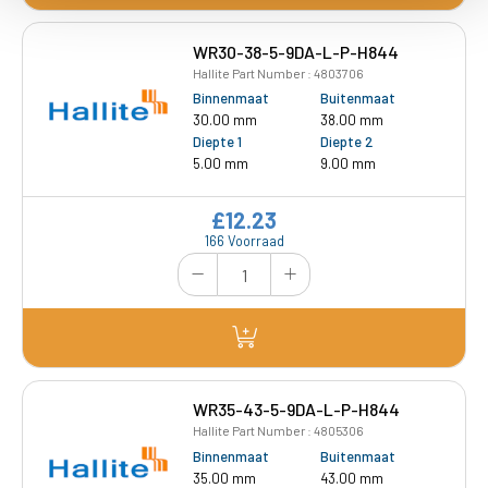
WR30-38-5-9DA-L-P-H844
Hallite Part Number : 4803706
Binnenmaat
Buitenmaat
30.00 mm
38.00 mm
Diepte 1
Diepte 2
5.00 mm
9.00 mm
£12.23
166 Voorraad
WR35-43-5-9DA-L-P-H844
Hallite Part Number : 4805306
Binnenmaat
Buitenmaat
35.00 mm
43.00 mm