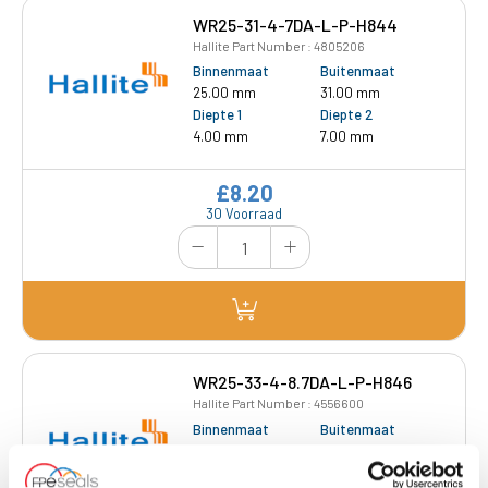
WR25-31-4-7DA-L-P-H844
Hallite Part Number : 4805206
Binnenmaat
Buitenmaat
25.00 mm
31.00 mm
Diepte 1
Diepte 2
4.00 mm
7.00 mm
£8.20
30 Voorraad
WR25-33-4-8.7DA-L-P-H846
Hallite Part Number : 4556600
Binnenmaat
Buitenmaat
25.00 mm
33.00 mm
Diepte 1
Diepte 2