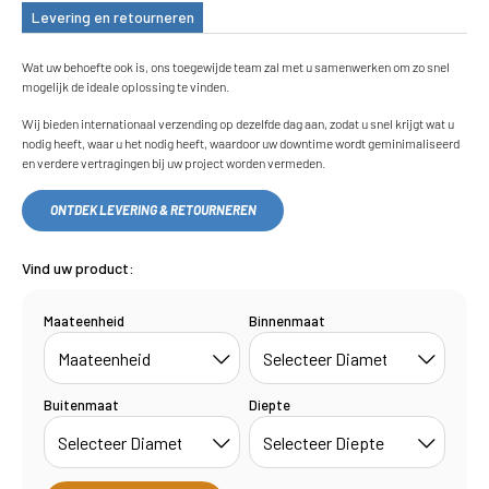
Levering en retourneren
Wat uw behoefte ook is, ons toegewijde team zal met u samenwerken om zo snel
mogelijk de ideale oplossing te vinden.
Wij bieden internationaal verzending op dezelfde dag aan, zodat u snel krijgt wat u
nodig heeft, waar u het nodig heeft, waardoor uw downtime wordt geminimaliseerd
en verdere vertragingen bij uw project worden vermeden.
ONTDEK LEVERING & RETOURNEREN
Vind uw product:
Maateenheid
Binnenmaat
Buitenmaat
Diepte