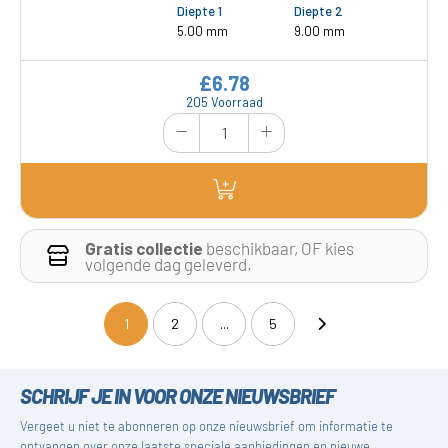
Diepte 1
Diepte 2
5.00 mm
9.00 mm
£6.78
205 Voorraad
Gratis collectie
beschikbaar, OF kies
volgende dag geleverd.
1
2
...
5
(current)
SCHRIJF JE IN VOOR ONZE NIEUWSBRIEF
Vergeet u niet te abonneren op onze nieuwsbrief om informatie te
ontvangen over onze laatste speciale aanbiedingen en nieuwe