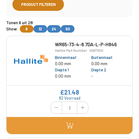
PRODUCT FILTEREN
Tonen 6 uit 28:
Show:
6
12
24
50
WR65-73-4-8.7DA-L-P-H846
Hallite Part Number : 4597500
Binnenmaat
Buitenmaat
0.00 mm
0.00 mm
Diepte 1
Diepte 2
0.00 mm
-
£21.48
82 Voorraad