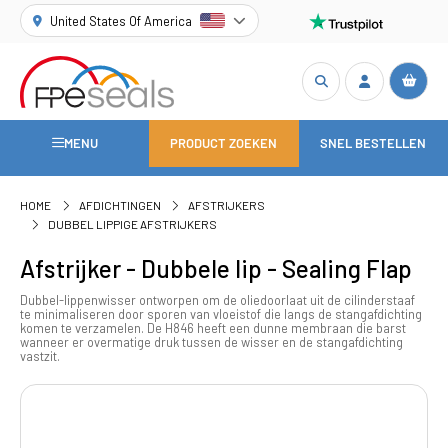
United States Of America
MENU
PRODUCT ZOEKEN
SNEL BESTELLEN
HOME
AFDICHTINGEN
AFSTRIJKERS
DUBBEL LIPPIGE AFSTRIJKERS
Afstrijker - Dubbele lip - Sealing Flap
Dubbel-lippenwisser ontworpen om de oliedoorlaat uit de cilinderstaaf
te minimaliseren door sporen van vloeistof die langs de stangafdichting
komen te verzamelen. De H846 heeft een dunne membraan die barst
wanneer er overmatige druk tussen de wisser en de stangafdichting
vastzit.