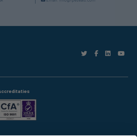
Accreditaties