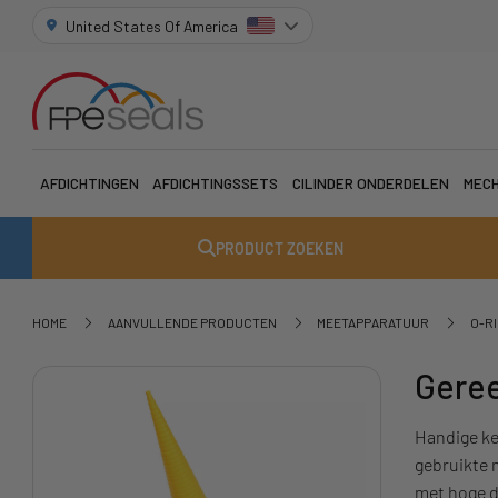
United States Of America
AFDICHTINGEN
AFDICHTINGSSETS
CILINDER ONDERDELEN
MECH
PRODUCT ZOEKEN
HOME
AANVULLENDE PRODUCTEN
MEETAPPARATUUR
O-R
Geree
Handige ke
gebruikte m
met hoge di