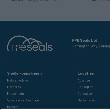
FPE Seals Ltd
Barrington Way,
Darlin
Snelle koppelingen
Locaties
Hulp En Advies
Aberdeen
Carrières
Darlington
Industrieën
Doncaster
Speciale aanbiedingen
Netherlands
Bronnen