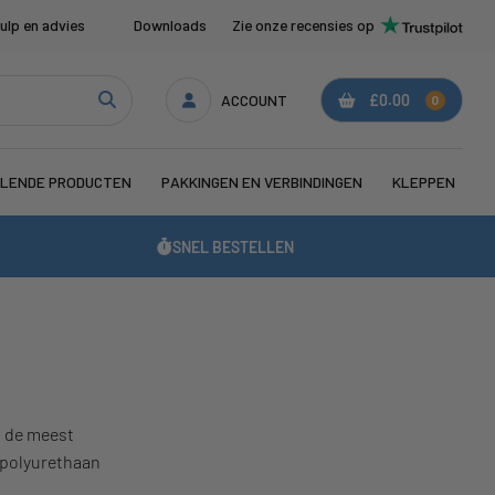
ulp en advies
Downloads
Zie onze recensies op
ACCOUNT
£0.00
0
LENDE PRODUCTEN
PAKKINGEN EN VERBINDINGEN
KLEPPEN
SNEL BESTELLEN
n de meest
n polyurethaan