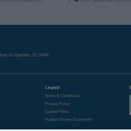
gton,
Co Durham,
DL1 4WF
Legaal
Terms & Conditions
Privacy Policy
Cookie Policy
Modern Slavery Statement