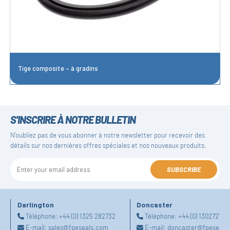
Tige composite – à gradins
S'INSCRIRE À NOTRE BULLETIN
N'oubliez pas de vous abonner à notre newsletter pour recevoir des
détails sur nos dernières offres spéciales et nos nouveaux produits.
SUBSCRIBE
Darlington
Doncaster
Téléphone:
+44 (0) 1325 282732
Téléphone:
+44 (0) 130272725
E-mail:
sales@fpeseals.com
E-mail:
doncaster@fpeseals