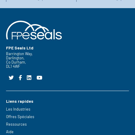
FPE Seals Ltd
Barrington Way,
Darlington,
Co Durham,
DL1 4WF
Liens rapides
Les Industries
Offres Spéciales
Ressources
Aide