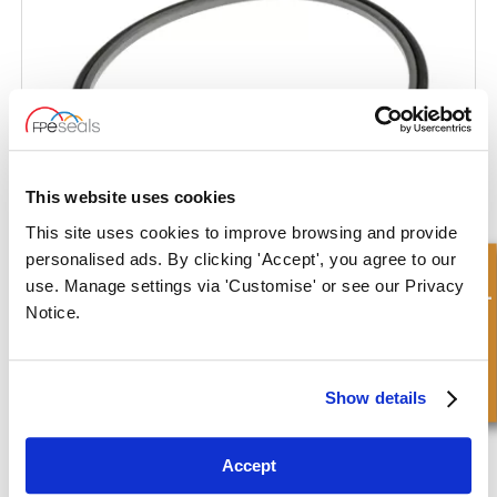
This website uses cookies
This site uses cookies to improve browsing and provide
personalised ads. By clicking 'Accept', you agree to our
Demande rapide
use. Manage settings via 'Customise' or see our Privacy
Tige composite – en biseau
Notice.
Show details
Accept