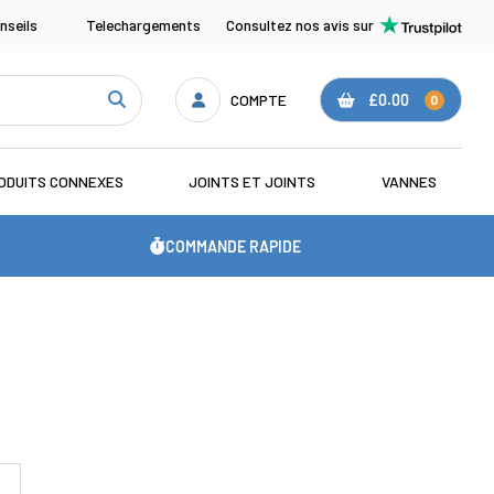
nseils
Telechargements
Consultez nos avis sur
COMPTE
£0.00
0
ODUITS CONNEXES
JOINTS ET JOINTS
VANNES
COMMANDE RAPIDE