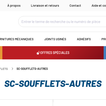
À propos
Livraison et retours
Contact
Aide et co
RNITURES MÉCANIQUES
JOINTS USINÉS
ADHÉSIFS
PR
OFFRES SPÉCIALES
FFLETS
SC-SOUFFLETS-AUTRES
SC-SOUFFLETS-AUTRES