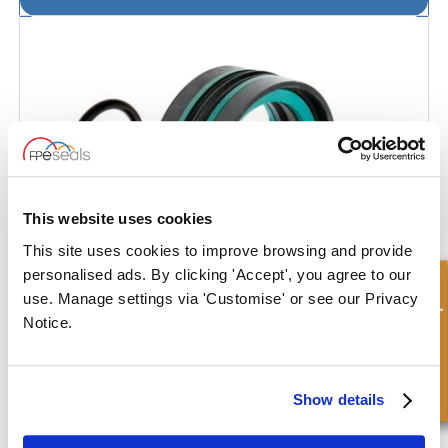
This website uses cookies
This site uses cookies to improve browsing and provide
personalised ads. By clicking 'Accept', you agree to our
Demande rapide
use. Manage settings via 'Customise' or see our Privacy
Notice.
Kits de joints impérial Étoupe
Show details