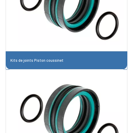
Kits de joints Piston coussinet