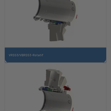
VRSS3/VBRSS3-Rotatif