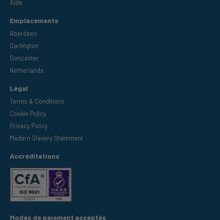
Aide
Emplacements
Aberdeen
Darlington
Doncaster
Netherlands
Légal
Terms & Conditions
Cookie Policy
Privacy Policy
Modern Slavery Statement
Accréditations
Modes de paiement acceptés