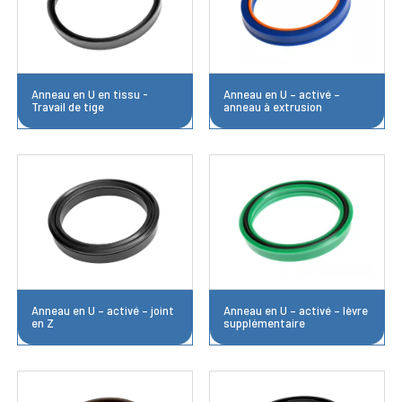
Anneau en U en tissu -
Anneau en U – activé –
Travail de tige
anneau à extrusion
Anneau en U – activé – joint
Anneau en U – activé – lèvre
en Z
supplémentaire