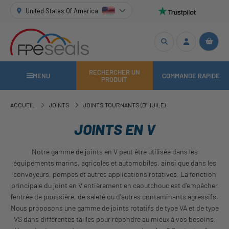
United States Of America
RECHERCHER UN
MENU
COMMANDE RAPIDE
PRODUIT
ACCUEIL
JOINTS
JOINTS TOURNANTS (D’HUILE)
JOINTS EN V
Notre gamme de joints en V peut être utilisée dans les
équipements marins, agricoles et automobiles, ainsi que dans les
convoyeurs, pompes et autres applications rotatives. La fonction
principale du joint en V entièrement en caoutchouc est d'empêcher
l'entrée de poussière, de saleté ou d'autres contaminants agressifs.
Nous proposons une gamme de joints rotatifs de type VA et de type
VS dans différentes tailles pour répondre au mieux à vos besoins.