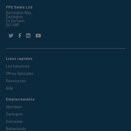
FPE Seals Ltd
Barrington Way,
Darlington,
Co Durham,
DL1 4WF
Liens rapides
Les Industries
Offres Spéciales
Ressources
Aide
Emplacements
Aberdeen
Darlington
Doncaster
Netherlands