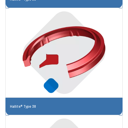
Hallite® Type 38