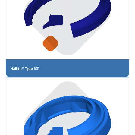
Hallite® Type 831