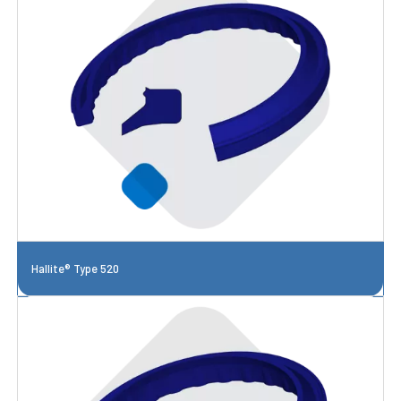
Hallite® Type 520