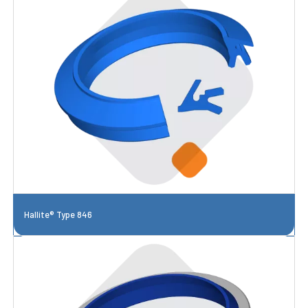
Hallite® Type 846