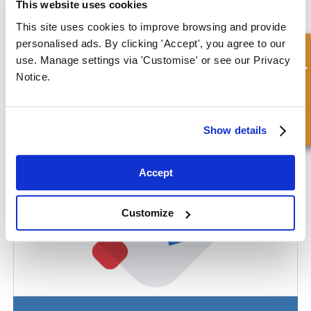
This website uses cookies
This site uses cookies to improve browsing and provide
personalised ads. By clicking 'Accept', you agree to our
Demande rapide
Hallite® Type 839
use. Manage settings via 'Customise' or see our Privacy
Notice.
Show details
Accept
Customize