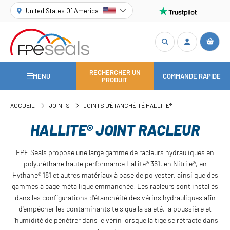
United States Of America
RECHERCHER UN
MENU
COMMANDE RAPIDE
PRODUIT
ACCUEIL
JOINTS
JOINTS D'ÉTANCHÉITÉ HALLITE®
HALLITE® JOINT RACLEUR
FPE Seals propose une large gamme de racleurs hydrauliques en
polyuréthane haute performance Hallite® 361, en Nitrile®, en
Hythane® 181 et autres matériaux à base de polyester, ainsi que des
gammes à cage métallique emmanchée. Les racleurs sont installés
dans les configurations d'étanchéité des vérins hydrauliques afin
d'empêcher les contaminants tels que la saleté, la poussière et
l'humidité de pénétrer dans le vérin lorsque la tige se rétracte dans