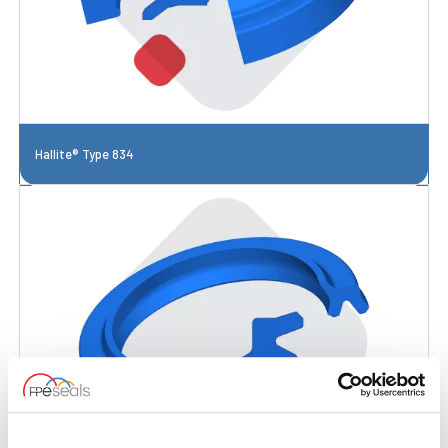
Hallite® Type 834