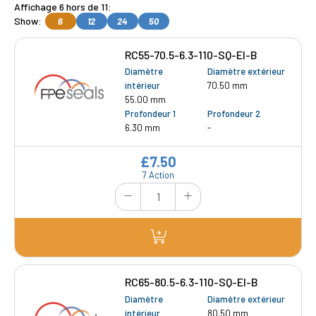
Affichage 6 hors de 11:
Show:
6
12
24
50
RC55-70.5-6.3-110-SQ-EI-B
Diamètre
Diamètre extérieur
intérieur
70.50 mm
55.00 mm
Profondeur 1
Profondeur 2
6.30 mm
-
£7.50
7 Action
RC65-80.5-6.3-110-SQ-EI-B
Diamètre
Diamètre extérieur
intérieur
80.50 mm