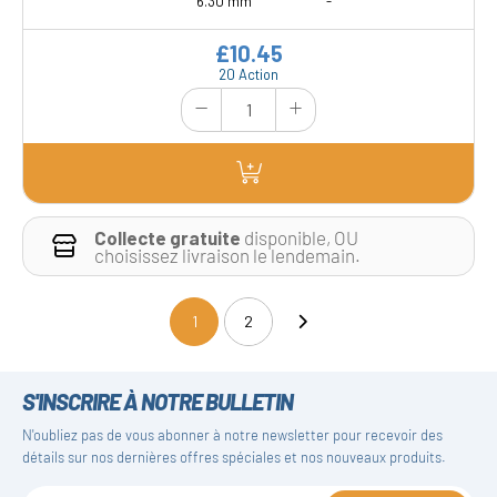
6.30 mm
-
£10.45
20 Action
Collecte gratuite
disponible, OU
choisissez livraison le lendemain.
1
2
(current)
S'INSCRIRE À NOTRE BULLETIN
N'oubliez pas de vous abonner à notre newsletter pour recevoir des
détails sur nos dernières offres spéciales et nos nouveaux produits.