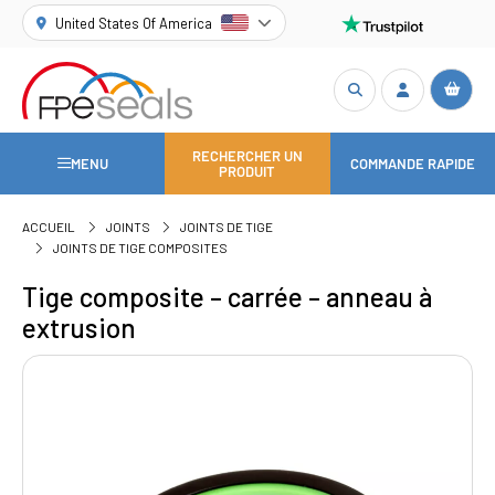
United States Of America
RECHERCHER UN
MENU
COMMANDE RAPIDE
PRODUIT
ACCUEIL
JOINTS
JOINTS DE TIGE
JOINTS DE TIGE COMPOSITES
Tige composite – carrée – anneau à
extrusion