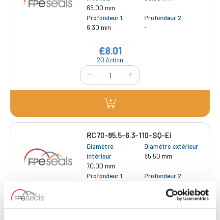
65.00 mm
Profondeur 1
Profondeur 2
6.30 mm
-
£8.01
20 Action
RC70-85.5-6.3-110-SQ-EI
Diamètre
Diamètre extérieur
intérieur
85.50 mm
70.00 mm
Profondeur 1
Profondeur 2
6.30 mm
-
£8.71
13 Action