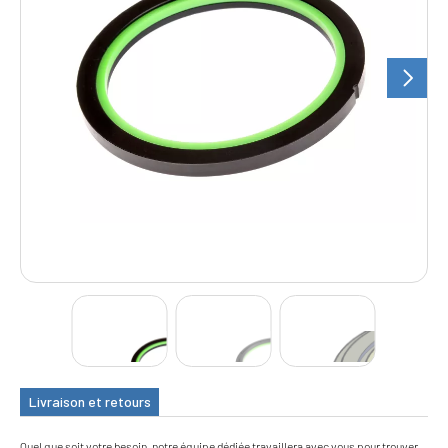
Livraison et retours
Quel que soit votre besoin, notre équipe dédiée travaillera avec vous pour trouver