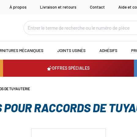
À propos
Livraison et retours
Contact
Aide et co
RNITURES MÉCANIQUES
JOINTS USINÉS
ADHÉSIFS
PR
OFFRES SPÉCIALES
DS DE TUYAUTERIE
S POUR RACCORDS DE TUYA