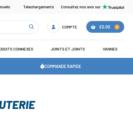
nseils
Telechargements
Consultez nos avis sur
COMPTE
£0.00
0
ODUITS CONNEXES
JOINTS ET JOINTS
VANNES
COMMANDE RAPIDE
UTERIE