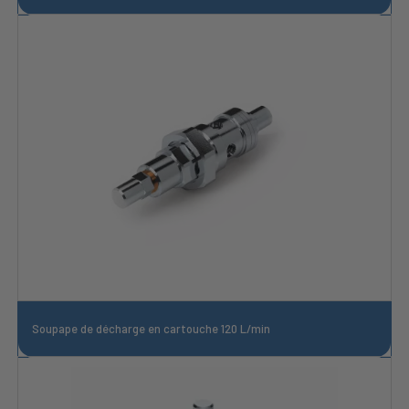
Soupape de décharge en cartouche 120 L/min