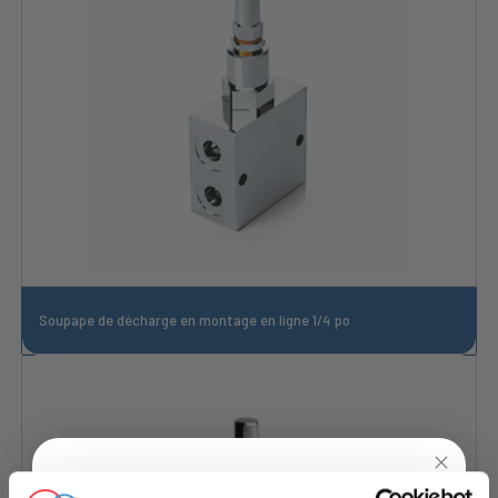
Soupape de décharge en montage en ligne 1/4 po