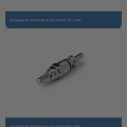
Soupape de décharge à cartouche 35 L/min
Soupape de décharge à cartouche 80 L/min