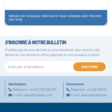
Vannes non-stop pour charrues et sous-soleuses avec fonction
non-stop
S'INSCRIRE À NOTRE BULLETIN
N'oubliez pas de vous abonner à notre newsletter pour recevoir des
détails sur nos dernières offres spéciales et nos nouveaux produits.
SUBSCRIBE
Darlington
Doncaster
Téléphone:
+44 (0) 1325 282732
Téléphone:
+44 (0) 130272725
E-mail:
sales@fpeseals.com
E-mail:
doncaster@fpeseals