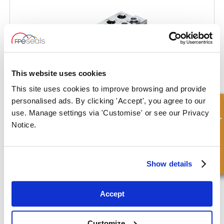
This website uses cookies
This site uses cookies to improve browsing and provide
personalised ads. By clicking 'Accept', you agree to our
Demande rapide
use. Manage settings via 'Customise' or see our Privacy
Notice.
Vannes de basculement pour charrue à double effet avec
soupape de décharge
Show details
Accept
Customize