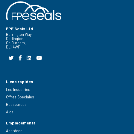
FPE Seals Ltd
Barrington Way,
Darlington,
Co Durham,
DL1 4WF
Liens rapides
Les Industries
Offres Spéciales
Ressources
Aide
Emplacements
Aberdeen