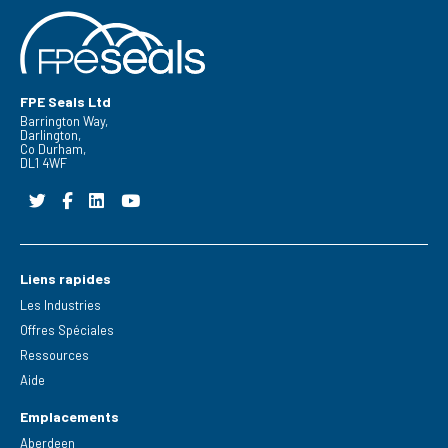
FPE Seals Ltd
Barrington Way,
Darlington,
Co Durham,
DL1 4WF
Liens rapides
Les Industries
Offres Spéciales
Ressources
Aide
Emplacements
Aberdeen