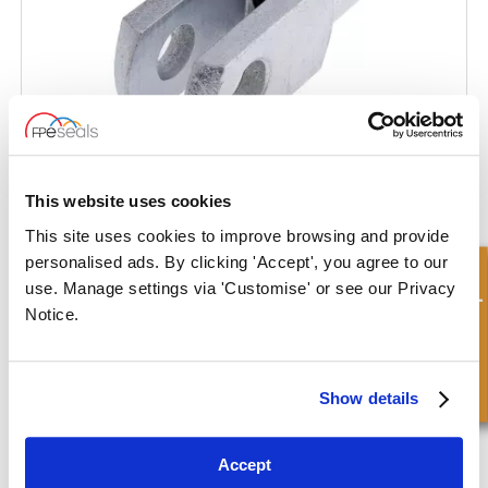
This website uses cookies
This site uses cookies to improve browsing and provide
Chape – filetée – usage réduit
personalised ads. By clicking 'Accept', you agree to our
Demande rapide
use. Manage settings via 'Customise' or see our Privacy
Notice.
Show details
Accept