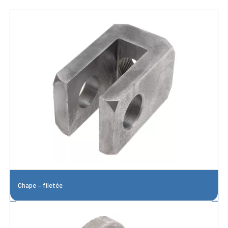
Chape – filetée