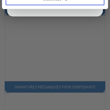
DOUBLE CARTOUCHE - MULTI-RESSORT
GARNITURES MÉCANIQUES POUR COMPOSANTS