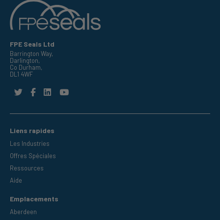
FPE Seals Ltd
Barrington Way,
Darlington,
Co Durham,
DL1 4WF
Liens rapides
Les Industries
Offres Spéciales
Ressources
Aide
Emplacements
Aberdeen