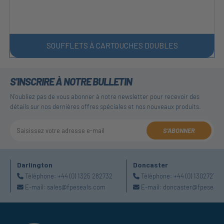
SOUFFLETS À CARTOUCHES DOUBLES
S'INSCRIRE À NOTRE BULLETIN
N'oubliez pas de vous abonner à notre newsletter pour recevoir des
détails sur nos dernières offres spéciales et nos nouveaux produits.
S'ABONNER
Darlington
Doncaster
Téléphone:
+44 (0) 1325 282732
Téléphone:
+44 (0) 130272725
E-mail:
sales@fpeseals.com
E-mail:
doncaster@fpeseals