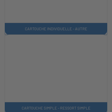
CARTOUCHE INDIVIDUELLE - AUTRE
CARTOUCHE SIMPLE - RESSORT SIMPLE