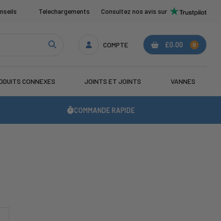
nseils
Telechargements
Consultez nos avis sur
COMPTE
£0.00
0
ODUITS CONNEXES
JOINTS ET JOINTS
VANNES
COMMANDE RAPIDE