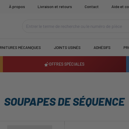
À propos
Livraison et retours
Contact
Aide et co
RNITURES MÉCANIQUES
JOINTS USINÉS
ADHÉSIFS
PR
OFFRES SPÉCIALES
SOUPAPES DE SÉQUENCE