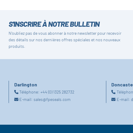
S'INSCRIRE À NOTRE BULLETIN
N'oubliez pas de vous abonner à notre newsletter pour recevoir
des détails sur nos dernières offres spéciales et nos nouveaux
produits.
Darlington
Doncaste
Téléphone:
+44 (0) 1325 282732
Télépho
E-mail:
sales@fpeseals.com
E-mail:
d