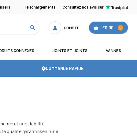
nseils
Telechargements
Consultez nos avis sur
COMPTE
£0.00
0
ODUITS CONNEXES
JOINTS ET JOINTS
VANNES
COMMANDE RAPIDE
ance et une fiabilité
ute qualité garantissent une