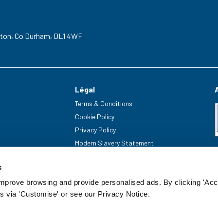
gton,
Co Durham,
DL1 4WF
Légal
Terms & Conditions
Cookie Policy
Privacy Policy
Modern Slavery Statement
s
improve browsing and provide personalised ads. By clicking 'Acc
s via 'Customise' or see our Privacy Notice.