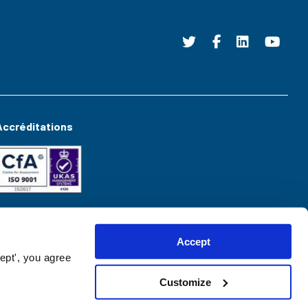
Accréditations
Accept
ept', you agree
Customize