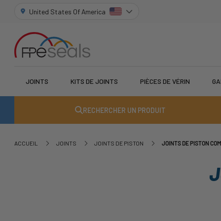
United States Of America
JOINTS
KITS DE JOINTS
PIÈCES DE VÉRIN
GA
RECHERCHER UN PRODUIT
ACCUEIL
JOINTS
JOINTS DE PISTON
JOINTS DE PISTON CO
J