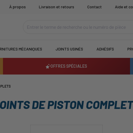
À propos
Livraison et retours
Contact
Aide et co
RNITURES MÉCANIQUES
JOINTS USINÉS
ADHÉSIFS
PR
OFFRES SPÉCIALES
MPLETS
OINTS DE PISTON COMPLE