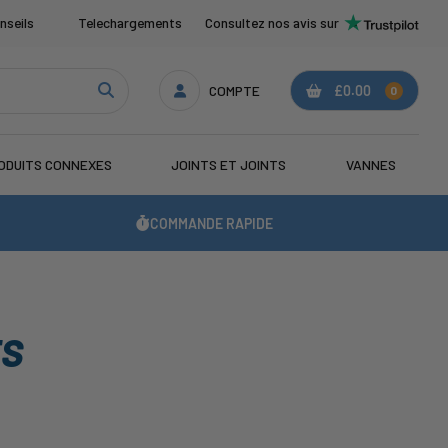
nseils
Telechargements
Consultez nos avis sur
COMPTE
£0.00
0
ODUITS CONNEXES
JOINTS ET JOINTS
VANNES
COMMANDE RAPIDE
TS