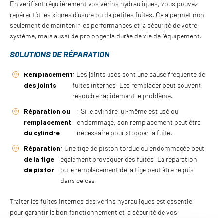
En vérifiant régulièrement vos vérins hydrauliques, vous pouvez
repérer tôt les signes d'usure ou de petites fuites. Cela permet non
seulement de maintenir les performances et la sécurité de votre
système, mais aussi de prolonger la durée de vie de l'équipement.
SOLUTIONS DE RÉPARATION
Remplacement
: Les joints usés sont une cause fréquente de
des joints
fuites internes. Les remplacer peut souvent
résoudre rapidement le problème.
Réparation ou
: Si le cylindre lui-même est usé ou
remplacement
endommagé, son remplacement peut être
du cylindre
nécessaire pour stopper la fuite.
Réparation
: Une tige de piston tordue ou endommagée peut
de la tige
également provoquer des fuites. La réparation
de piston
ou le remplacement de la tige peut être requis
dans ce cas.
Traiter les fuites internes des vérins hydrauliques est essentiel
pour garantir le bon fonctionnement et la sécurité de vos