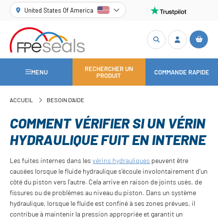
United States Of America
RECHERCHER UN
MENU
COMMANDE RAPIDE
PRODUIT
ACCUEIL
BESOIN D'AIDE
COMMENT VÉRIFIER SI UN VÉRIN
HYDRAULIQUE FUIT EN INTERNE
Les fuites internes dans les
vérins hydrauliques
peuvent être
causées lorsque le fluide hydraulique s'écoule involontairement d'un
côté du piston vers l'autre. Cela arrive en raison de joints usés, de
fissures ou de problèmes au niveau du piston. Dans un système
hydraulique, lorsque le fluide est confiné à ses zones prévues, il
contribue à maintenir la pression appropriée et garantit un