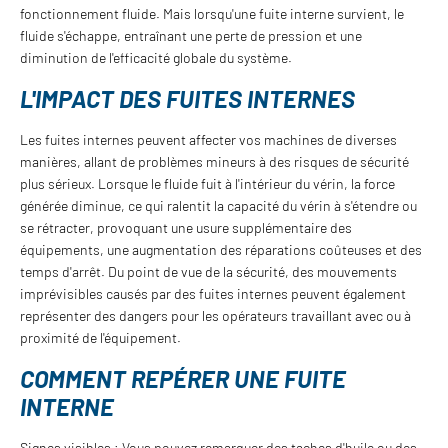
fonctionnement fluide. Mais lorsqu'une fuite interne survient, le
fluide s'échappe, entraînant une perte de pression et une
diminution de l'efficacité globale du système.
L'IMPACT DES FUITES INTERNES
Les fuites internes peuvent affecter vos machines de diverses
manières, allant de problèmes mineurs à des risques de sécurité
plus sérieux. Lorsque le fluide fuit à l'intérieur du vérin, la force
générée diminue, ce qui ralentit la capacité du vérin à s'étendre ou
se rétracter, provoquant une usure supplémentaire des
équipements, une augmentation des réparations coûteuses et des
temps d'arrêt. Du point de vue de la sécurité, des mouvements
imprévisibles causés par des fuites internes peuvent également
représenter des dangers pour les opérateurs travaillant avec ou à
proximité de l'équipement.
COMMENT REPÉRER UNE FUITE
INTERNE
Signes visibles : Vous pouvez remarquer des taches d'huile ou des