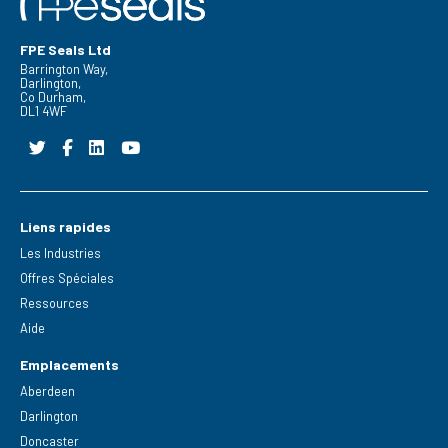
FPE Seals Ltd
Barrington Way,
Darlington,
Co Durham,
DL1 4WF
Liens rapides
Les Industries
Offres Spéciales
Ressources
Aide
Emplacements
Aberdeen
Darlington
Doncaster