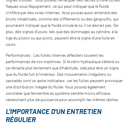
flaques sous l'équipement, ce qui peut indiquer que le fluide
s'infiltre par des voies internes. Vous pouvez aussi entendre des
bruits inhabituels, comme des sifflements ou des gargouillis, qui
pourraient indiquer que le fluide circule là où il ne devrait pas. De
plus, des signes d'usure, tels que des dommages au cylindre, à la
tige du piston ou aux joints, peuvent être le signe d'une fuite en
cours.
Performances : Les fuites internes affectent souvent les
performances de vos machines. Si le vérin hydraulique s'étend ou
se rétracte plus lentement que d'habitude, cela peut être un signe
que du fluide fuit à l'intérieur. Des mouvements irréguliers ou
saccadés sont un autre indicateur, car les fuites peuvent provoquer
une distribution inégale du fluide. Vous pouvez également
constater que l'ensemble du système semble moins efficace,
nécessitant plus de puissance pour accomplir les mêmes tâches.
L'IMPORTANCE D'UN ENTRETIEN
RÉGULIER