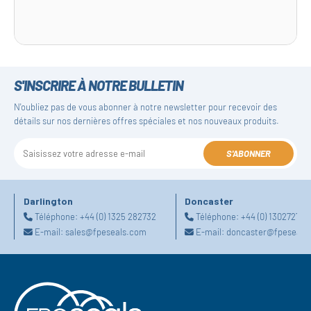
S'INSCRIRE À NOTRE BULLETIN
N'oubliez pas de vous abonner à notre newsletter pour recevoir des
détails sur nos dernières offres spéciales et nos nouveaux produits.
S'ABONNER
Darlington
Doncaster
Téléphone:
+44 (0) 1325 282732
Téléphone:
+44 (0) 130272725
E-mail:
sales@fpeseals.com
E-mail:
doncaster@fpeseals