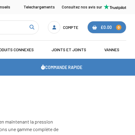
nseils
Telechargements
Consultez nos avis sur
COMPTE
£0.00
0
ODUITS CONNEXES
JOINTS ET JOINTS
VANNES
COMMANDE RAPIDE
 en maintenant la pression
ssons une gamme complète de