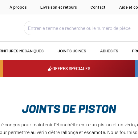
À propos
Livraison et retours
Contact
Aide et co
RNITURES MÉCANIQUES
JOINTS USINÉS
ADHÉSIFS
PR
OFFRES SPÉCIALES
JOINTS DE PISTON
été conçus pour maintenir l’étanchéité entre un piston et un vérin,
our permettre au vérin d’être rallongé et escamoté. Nous fourni