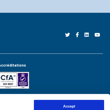
Accréditations
Accept