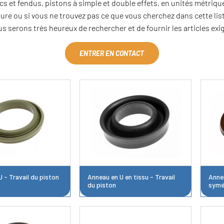
s et fendus, pistons à simple et double effets, en unités métriqu
sure ou si vous ne trouvez pas ce que vous cherchez dans cette list
s serons très heureux de rechercher et de fournir les articles exi
ENTRER EN CONTACT
 - Travail du piston
Anneau en U en tissu - Travail
Annea
du piston
symé