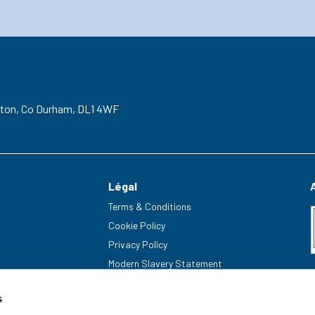
gton,
Co Durham,
DL1 4WF
Légal
Terms & Conditions
Cookie Policy
Privacy Policy
Modern Slavery Statement
s