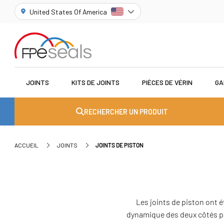
United States Of America
JOINTS
KITS DE JOINTS
PIÈCES DE VÉRIN
GA
RECHERCHER UN PRODUIT
ACCUEIL
JOINTS
JOINTS DE PISTON
Les joints de piston ont 
dynamique des deux côtés p