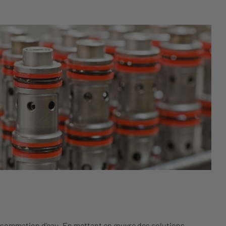
nsommation d'eau. En mettant en œuvre des solutions