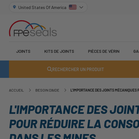
United States Of America
JOINTS
KITS DE JOINTS
PIÈCES DE VÉRIN
GA
RECHERCHER UN PRODUIT
ACCUEIL
BESOIN D'AIDE
L'IMPORTANCE DES JOINTS MÉCANIQUES 
L'IMPORTANCE DES JOIN
POUR RÉDUIRE LA CONS
DANS LES MINES