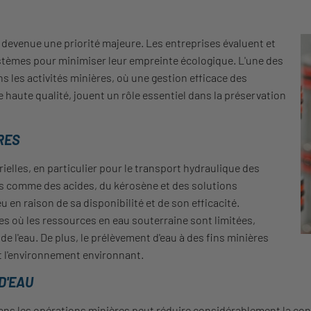
t devenue une priorité majeure. Les entreprises évaluent et
ystèmes pour minimiser leur empreinte écologique. L'une des
 les activités minières, où une gestion efficace des
 haute qualité, jouent un rôle essentiel dans la préservation
RES
elles, en particulier pour le transport hydraulique des
ifs comme des acides, du kérosène et des solutions
eu en raison de sa disponibilité et de son efficacité.
 où les ressources en eau souterraine sont limitées,
de l'eau. De plus, le prélèvement d'eau à des fins minières
t l'environnement environnant.
D'EAU
ans les opérations minières peut réduire considérablement la co