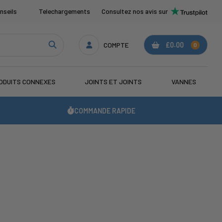
nseils
Telechargements
Consultez nos avis sur
COMPTE
£0.00
0
ODUITS CONNEXES
JOINTS ET JOINTS
VANNES
COMMANDE RAPIDE