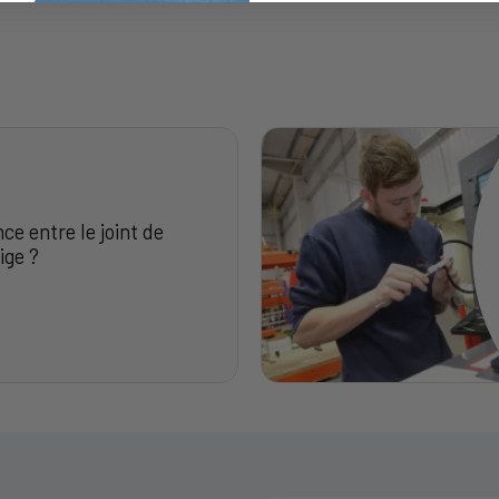
nce entre le joint de
ige ?