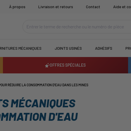
À propos
Livraison et retours
Contact
Aide et co
RNITURES MÉCANIQUES
JOINTS USINÉS
ADHÉSIFS
PR
OFFRES SPÉCIALES
POUR RÉDUIRE LA CONSOMMATION D'EAU DANS LES MINES
TS MÉCANIQUES
OMMATION D'EAU