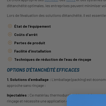
d'étanchéité optimales, les entreprises peuvent minimiser voi
Lors de l'évaluation des solutions d'étanchéité, il est essent
État de l'équipement
Coûts d'arrêt
Pertes de produit
Facilité d'installation
Techniques de réduction de l'eau de rinçage
OPTIONS D'ÉTANCHÉITÉ EFFICACES
1. Solutions d'emballage :
L'emballage (packing) est économi
approche sans rinçage :
Injectables :
Ce matériau thermodurcissable et résistant à la c
rinçage et nécessite une application correcte pour garantir s