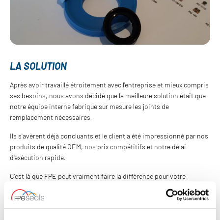
LA SOLUTION
Après avoir travaillé étroitement avec l'entreprise et mieux compris
ses besoins, nous avons décidé que la meilleure solution était que
notre équipe interne fabrique sur mesure les joints de
remplacement nécessaires.
Ils s'avèrent déjà concluants et le client a été impressionné par nos
produits de qualité OEM, nos prix compétitifs et notre délai
d'exécution rapide.
C'est là que FPE peut vraiment faire la différence pour votre
entreprise, en vous aidant à réduire les délais
d'approvisionnement et en mettant notre expertise technique à
disposition pour fournir des produits de qualité à un prix
compétitif, afin de maintenir vos équipements en bon état de