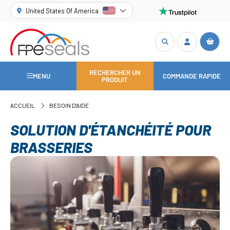
United States Of America
RECHERCHER UN
MENU
COMMANDE RAPIDE
PRODUIT
ACCUEIL
BESOIN D'AIDE
SOLUTION D'ÉTANCHÉITÉ POUR
BRASSERIES