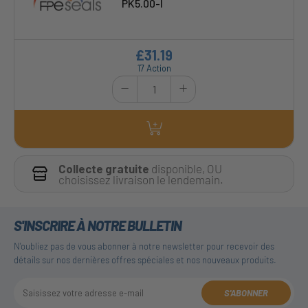
PK5.00-I
£31.19
17 Action
Collecte gratuite
disponible, OU
choisissez livraison le lendemain.
S'INSCRIRE À NOTRE BULLETIN
N'oubliez pas de vous abonner à notre newsletter pour recevoir des
détails sur nos dernières offres spéciales et nos nouveaux produits.
S'ABONNER