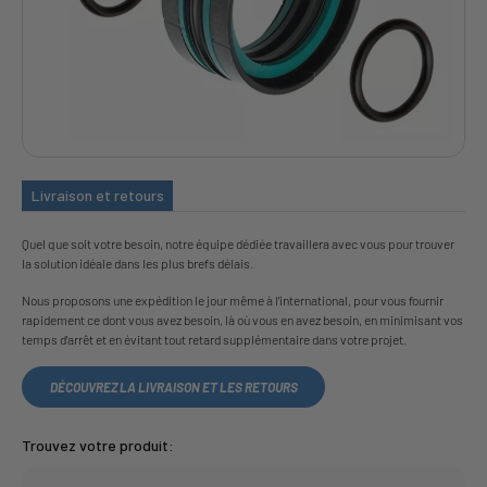
Livraison et retours
Quel que soit votre besoin, notre équipe dédiée travaillera avec vous pour trouver
la solution idéale dans les plus brefs délais.
Nous proposons une expédition le jour même à l'international, pour vous fournir
rapidement ce dont vous avez besoin, là où vous en avez besoin, en minimisant vos
temps d'arrêt et en évitant tout retard supplémentaire dans votre projet.
DÉCOUVREZ LA LIVRAISON ET LES RETOURS
Trouvez votre produit: