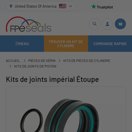
United States Of America
TROUVER UN KIT DE
MENU
COMMANDE RAPIDE
CYLINDRE
ACCUEIL
PIÈCES DE VÉRIN
KITS DE PIÈCES DE CYLINDRE
KITS DE JOINTS DE PISTON
Kits de joints impérial Étoupe