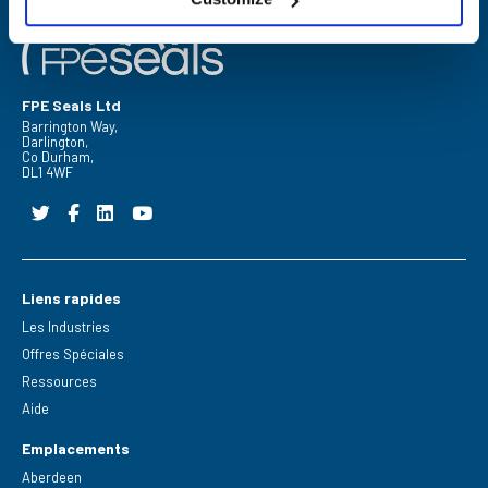
FPE Seals Ltd
Barrington Way,
Darlington,
Co Durham,
DL1 4WF
Liens rapides
Les Industries
Offres Spéciales
Ressources
Aide
Emplacements
Aberdeen