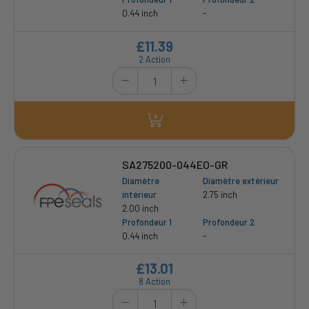
0.44 inch
-
£11.39
2 Action
SA275200-044EO-GR
Diamètre
Diamètre extérieur
intérieur
2.75 inch
2.00 inch
Profondeur 1
Profondeur 2
0.44 inch
-
£13.01
8 Action