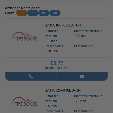
Affichage 6 hors de 22:
Show:
6
12
24
50
SA150100-038EO-GR
Diamètre
Diamètre extérieur
intérieur
1.50 inch
1.00 inch
Profondeur 1
Profondeur 2
0.38 inch
-
£6.77
Obtenir un devis
SA175125-038EO-GR
Diamètre
Diamètre extérieur
intérieur
1.75 inch
1.25 inch
Profondeur 1
Profondeur 2