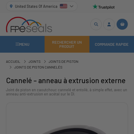
United States Of America
RECHERCHER UN
MENU
COMMANDE RAPIDE
PRODUIT
ACCUEIL
JOINTS
JOINTS DE PISTON
JOINTS DE PISTON CANNELÉS
Cannelé – anneau à extrusion externe
Joint de piston en caoutchouc cannelé et entoilé, à simple effet, avec un
anneau anti-extrusion en acétal sur le DI.