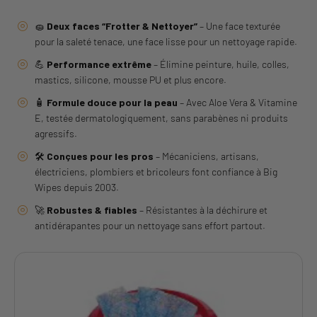
🧽
Deux faces “Frotter & Nettoyer”
– Une face texturée
pour la saleté tenace, une face lisse pour un nettoyage rapide.
💪
Performance extrême
– Élimine peinture, huile, colles,
mastics, silicone, mousse PU et plus encore.
🧴
Formule douce pour la peau
– Avec Aloe Vera & Vitamine
E, testée dermatologiquement, sans parabènes ni produits
agressifs.
🛠️
Conçues pour les pros
– Mécaniciens, artisans,
électriciens, plombiers et bricoleurs font confiance à Big
Wipes depuis 2003.
🚀
Robustes & fiables
– Résistantes à la déchirure et
antidérapantes pour un nettoyage sans effort partout.