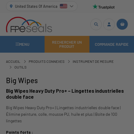
United States Of America
RECHERCHER UN
MENU
COMMANDE RAPIDE
PRODUIT
ACCUEIL
PRODUITS CONNEXES
INSTRUMENT DE MESURE
OUTILS
Big Wipes
Big Wipes Heavy Duty Pro+ – Lingettes industrielles
double face
Big Wipes Heavy Duty Pro+ | Lingettes industrielles double face |
Élimine peinture, colle, mousse PU, huile et plus | Boîte de 100
lingettes
Points forts :