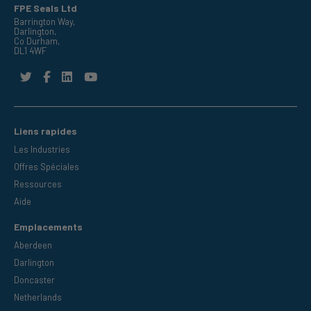
FPE Seals Ltd
Barrington Way,
Darlington,
Co Durham,
DL1 4WF
Liens rapides
Les Industries
Offres Spéciales
Ressources
Aide
Emplacements
Aberdeen
Darlington
Doncaster
Netherlands