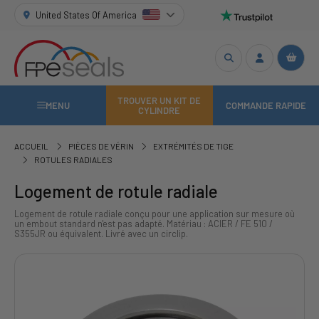
United States Of America
TROUVER UN KIT DE
MENU
COMMANDE RAPIDE
CYLINDRE
ACCUEIL
PIÈCES DE VÉRIN
EXTRÉMITÉS DE TIGE
ROTULES RADIALES
Logement de rotule radiale
Logement de rotule radiale conçu pour une application sur mesure où
un embout standard n'est pas adapté. Matériau : ACIER / FE 510 /
S355JR ou équivalent. Livré avec un circlip.