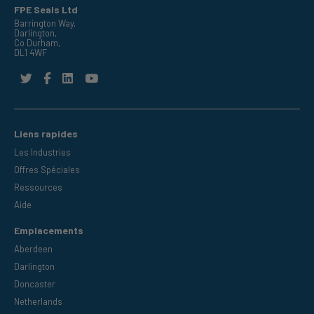
FPE Seals Ltd
Barrington Way,
Darlington,
Co Durham,
DL1 4WF
Liens rapides
Les Industries
Offres Spéciales
Ressources
Aide
Emplacements
Aberdeen
Darlington
Doncaster
Netherlands