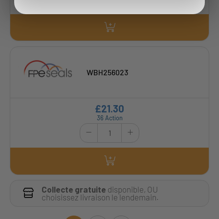
WBH256023
£21.30
36 Action
Collecte gratuite
disponible, OU
choisissez livraison le lendemain.