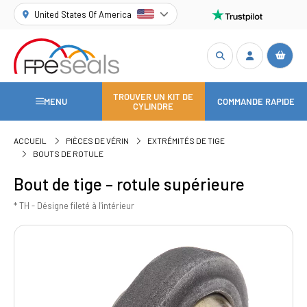
United States Of America
TROUVER UN KIT DE
MENU
COMMANDE RAPIDE
CYLINDRE
ACCUEIL
PIÈCES DE VÉRIN
EXTRÉMITÉS DE TIGE
BOUTS DE ROTULE
Bout de tige – rotule supérieure
* TH - Désigne fileté à l'intérieur