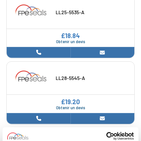
LL25-5535-A
£18.84
Obtenir un devis
LL28-5545-A
£19.20
Obtenir un devis
LL14-6032-A