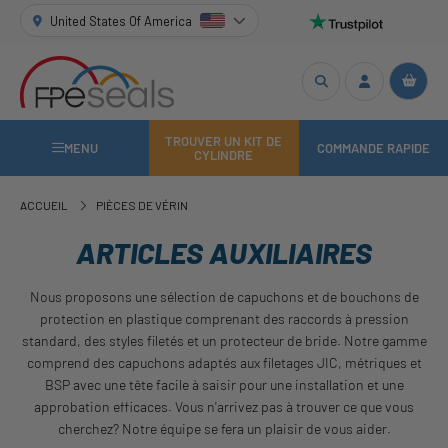
United States Of America
TROUVER UN KIT DE
MENU
COMMANDE RAPIDE
CYLINDRE
ACCUEIL
PIÈCES DE VÉRIN
ARTICLES AUXILIAIRES
Nous proposons une sélection de capuchons et de bouchons de
protection en plastique comprenant des raccords à pression
standard, des styles filetés et un protecteur de bride. Notre gamme
comprend des capuchons adaptés aux filetages JIC, métriques et
BSP avec une tête facile à saisir pour une installation et une
approbation efficaces. Vous n'arrivez pas à trouver ce que vous
cherchez? Notre équipe se fera un plaisir de vous aider.