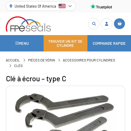
United States Of America
TROUVER UN KIT DE
MENU
COMMANDE RAPIDE
CYLINDRE
ACCUEIL
PIÈCES DE VÉRIN
ACCESSOIRES POUR CYLINDRES
CLÉS
Clé à écrou – type C