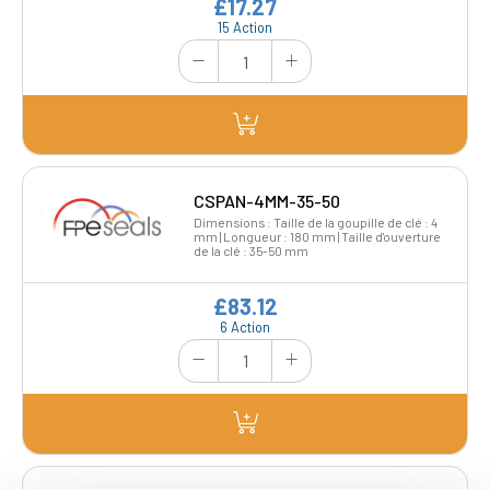
£17.27
15 Action
CSPAN-4MM-35-50
Dimensions : Taille de la goupille de clé : 4
mm | Longueur : 180 mm | Taille d'ouverture
de la clé : 35-50 mm
£83.12
6 Action