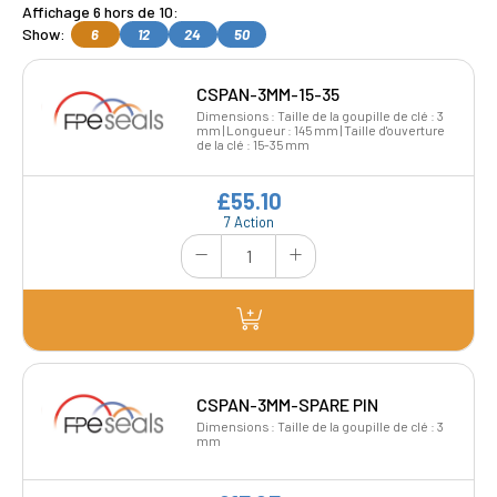
Affichage 6 hors de 10:
Show:
6
12
24
50
CSPAN-3MM-15-35
Dimensions : Taille de la goupille de clé : 3
mm | Longueur : 145 mm | Taille d'ouverture
de la clé : 15-35 mm
£55.10
7 Action
CSPAN-3MM-SPARE PIN
Dimensions : Taille de la goupille de clé : 3
mm