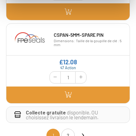
CSPAN-5MM-SPARE PIN
Dimensions : Taille de la goupille de clé : 5
mm
£12.08
47 Action
Collecte gratuite
disponible, OU
choisissez livraison le lendemain.
1
2