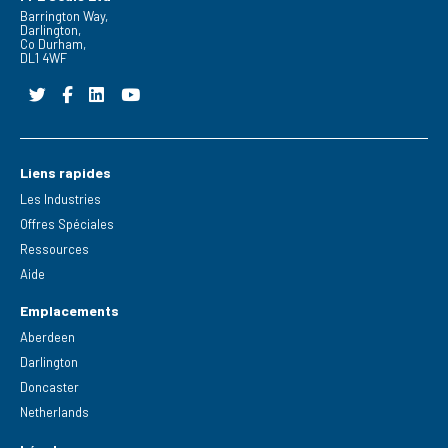
Barrington Way,
Darlington,
Co Durham,
DL1 4WF
Liens rapides
Les Industries
Offres Spéciales
Ressources
Aide
Emplacements
Aberdeen
Darlington
Doncaster
Netherlands