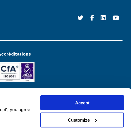
Accréditations
Accept
ept', you agree
Customize