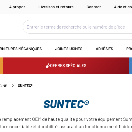
À propos
Livraison et retours
Contact
Aide et co
RNITURES MÉCANIQUES
JOINTS USINÉS
ADHÉSIFS
PR
OFFRES SPÉCIALES
GINE
SUNTEC®
SUNTEC®
e remplacement OEM de haute qualité pour votre équipement Sun
ormance fiable et durabilité, assurant un fonctionnement fluide