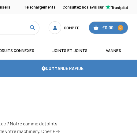
nseils
Telechargements
Consultez nos avis sur
COMPTE
£0.00
0
ODUITS CONNEXES
JOINTS ET JOINTS
VANNES
COMMANDE RAPIDE
tec ? Notre gamme de joints
 de votre machinery. Chez FPE