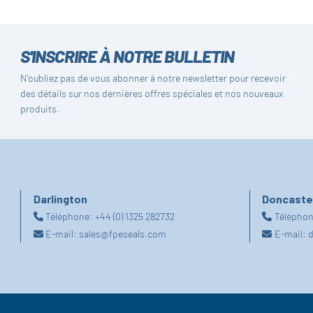
S'INSCRIRE À NOTRE BULLETIN
N'oubliez pas de vous abonner à notre newsletter pour recevoir
des détails sur nos dernières offres spéciales et nos nouveaux
produits.
Darlington
Doncaste
Téléphone:
+44 (0) 1325 282732
Télépho
E-mail:
sales@fpeseals.com
E-mail:
d