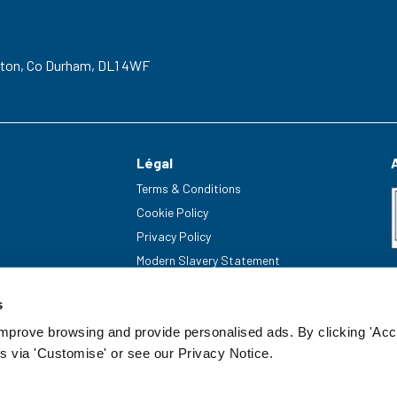
gton,
Co Durham,
DL1 4WF
Légal
Terms & Conditions
Cookie Policy
Privacy Policy
Modern Slavery Statement
s
improve browsing and provide personalised ads. By clicking 'Acc
s via 'Customise' or see our Privacy Notice.