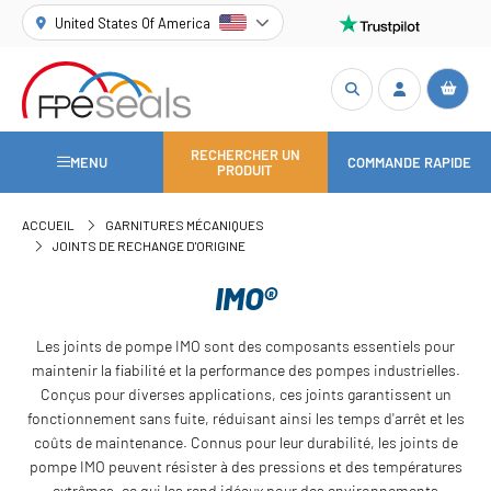
United States Of America
RECHERCHER UN
MENU
COMMANDE RAPIDE
PRODUIT
ACCUEIL
GARNITURES MÉCANIQUES
JOINTS DE RECHANGE D'ORIGINE
IMO®
Les joints de pompe IMO sont des composants essentiels pour
maintenir la fiabilité et la performance des pompes industrielles.
Conçus pour diverses applications, ces joints garantissent un
fonctionnement sans fuite, réduisant ainsi les temps d'arrêt et les
coûts de maintenance. Connus pour leur durabilité, les joints de
pompe IMO peuvent résister à des pressions et des températures
extrêmes, ce qui les rend idéaux pour des environnements