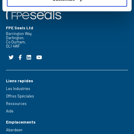
FPE Seals Ltd
Barrington Way,
Darlington,
Co Durham,
DL1 4WF
Liens rapides
Les Industries
Offres Spéciales
Ressources
Aide
Emplacements
Aberdeen