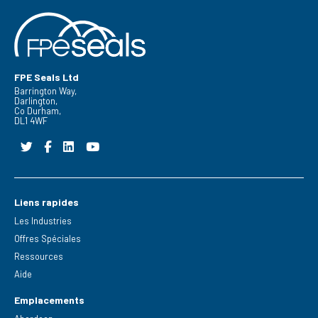
FPE Seals Ltd
Barrington Way,
Darlington,
Co Durham,
DL1 4WF
Liens rapides
Les Industries
Offres Spéciales
Ressources
Aide
Emplacements