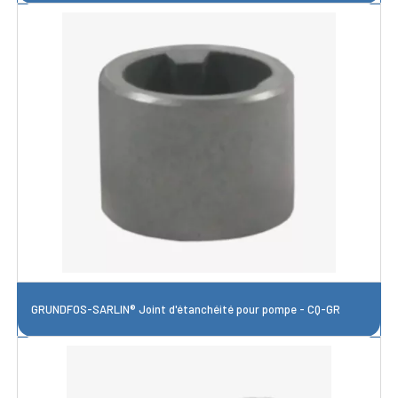
GRUNDFOS-SARLIN® Joint d'étanchéité pour pompe - CQ-GR