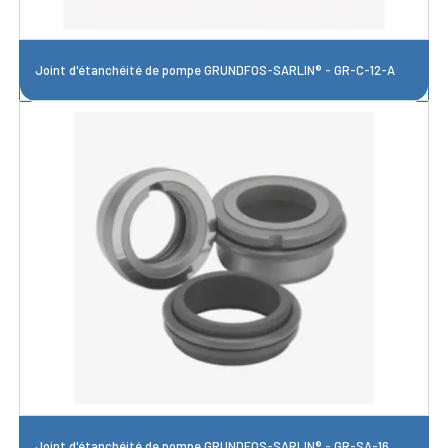
Joint d'étanchéité de pompe GRUNDFOS-SARLIN® - GR-C-12-A
Joint d'étanchéité de pompe GRUNDFOS-SARLIN® - GR-SA-16