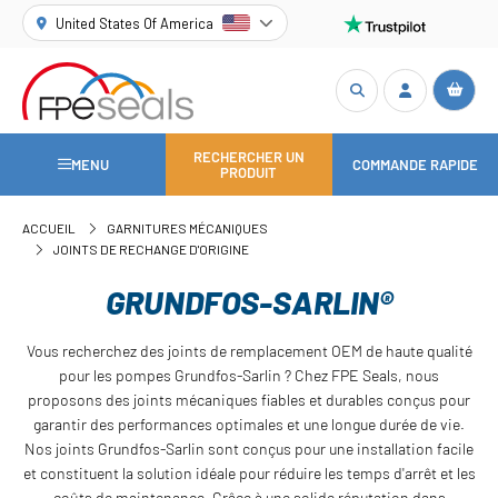
United States Of America
RECHERCHER UN
MENU
COMMANDE RAPIDE
PRODUIT
ACCUEIL
GARNITURES MÉCANIQUES
JOINTS DE RECHANGE D'ORIGINE
GRUNDFOS-SARLIN®
Vous recherchez des joints de remplacement OEM de haute qualité
pour les pompes Grundfos-Sarlin ? Chez FPE Seals, nous
proposons des joints mécaniques fiables et durables conçus pour
garantir des performances optimales et une longue durée de vie.
Nos joints Grundfos-Sarlin sont conçus pour une installation facile
et constituent la solution idéale pour réduire les temps d'arrêt et les
coûts de maintenance. Grâce à une solide réputation dans