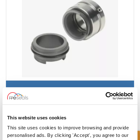
Joint d'étanchéité GRUNDFOS-SARLIN® - GR-SA-32-INF
This website uses cookies
This site uses cookies to improve browsing and provide
personalised ads. By clicking 'Accept', you agree to our