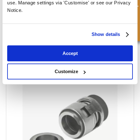
Demande rapide
use. Manage settings via 'Customise' or see our Privacy
Notice.
Show details
Accept
Joint d'étanchéité GRUNDFOS-SARLIN® - GRA
Customize