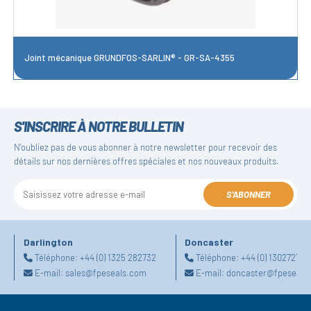
Joint mécanique GRUNDFOS-SARLIN® - GR-SA-4355
S'INSCRIRE À NOTRE BULLETIN
N'oubliez pas de vous abonner à notre newsletter pour recevoir des
détails sur nos dernières offres spéciales et nos nouveaux produits.
S'ABONNER
Darlington
Doncaster
Téléphone:
+44 (0) 1325 282732
Téléphone:
+44 (0) 130272725
E-mail:
sales@fpeseals.com
E-mail:
doncaster@fpeseals