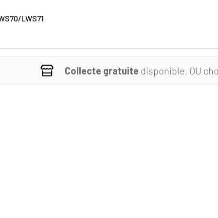
WS70/LWS71
Collecte gratuite
disponible, OU cho