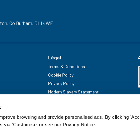
gton,
Co Durham,
DL1 4WF
Légal
Terms & Conditions
Cookie Policy
Privacy Policy
Modern Slavery Statement
s
improve browsing and provide personalised ads. By clicking 'Acc
s via 'Customise' or see our Privacy Notice.