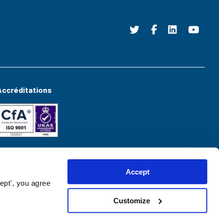
Accréditations
Accept
ept', you agree
Customize