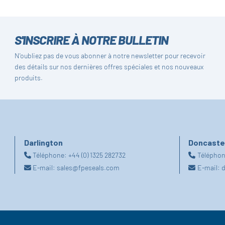
S'INSCRIRE À NOTRE BULLETIN
N'oubliez pas de vous abonner à notre newsletter pour recevoir
des détails sur nos dernières offres spéciales et nos nouveaux
produits.
Darlington
Doncaste
Téléphone:
+44 (0) 1325 282732
Télépho
E-mail:
sales@fpeseals.com
E-mail:
d