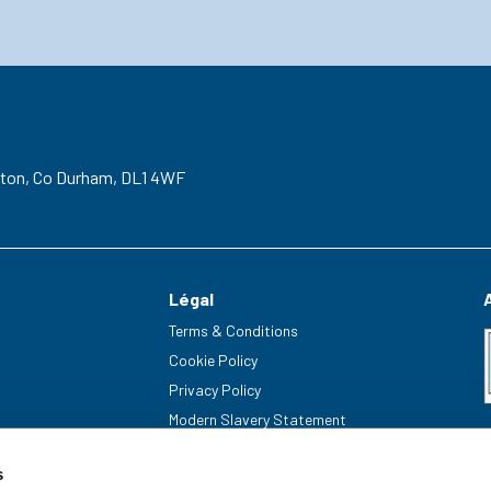
gton,
Co Durham,
DL1 4WF
Légal
Terms & Conditions
Cookie Policy
Privacy Policy
Modern Slavery Statement
s