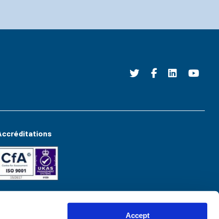
Accréditations
Accept