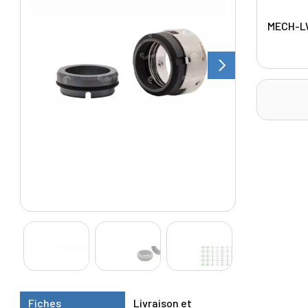
MECH-L
Fiches
Livraison et