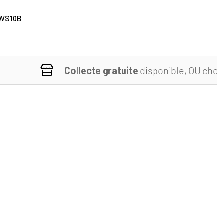
WS10B
Collecte gratuite
disponible, OU cho