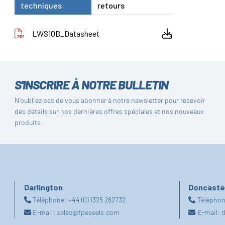
techniques
retours
LWS10B_Datasheet
S'INSCRIRE À NOTRE BULLETIN
N'oubliez pas de vous abonner à notre newsletter pour recevoir
des détails sur nos dernières offres spéciales et nos nouveaux
produits.
Darlington
Doncaste
Téléphone:
+44 (0) 1325 282732
Télépho
E-mail:
sales@fpeseals.com
E-mail:
d