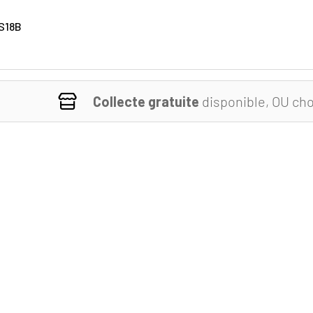
S18B
Collecte gratuite
disponible, OU cho