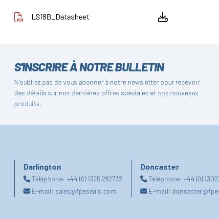
LS18B_Datasheet
S'INSCRIRE À NOTRE BULLETIN
N'oubliez pas de vous abonner à notre newsletter pour recevoir
des détails sur nos dernières offres spéciales et nos nouveaux
produits.
Darlington
Doncaster
Téléphone:
+44 (0) 1325 282732
Téléphone:
+44 (0) 130
E-mail:
sales@fpeseals.com
E-mail:
doncaster@fpe