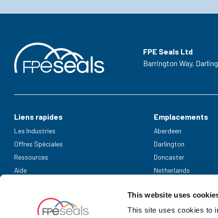
FPE Seals Ltd
Barrington Way,
Darlin
Liens rapides
Emplacements
Les Industries
Aberdeen
Offres Spéciales
Darlington
Ressources
Doncaster
Aide
Netherlands
Modes de paiement acceptés
This website uses cookie
This site uses cookies to 