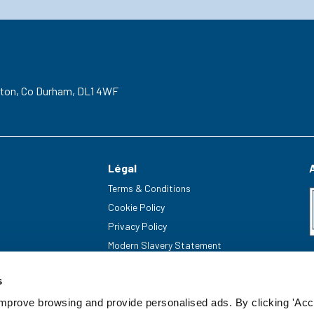
gton,
Co Durham,
DL1 4WF
Légal
Terms & Conditions
Cookie Policy
Privacy Policy
Modern Slavery Statement
s
improve browsing and provide personalised ads. By clicking 'Acc