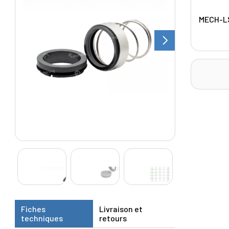
MECH-L
Fiches
Livraison et
techniques
retours