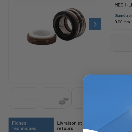
MECH-L
Diamètre i
0.00 mm
Fiches
Livraison et
techniques
retours