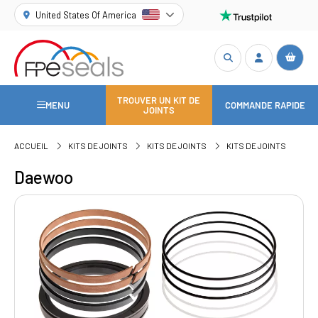
United States Of America
TROUVER UN KIT DE
MENU
COMMANDE RAPIDE
JOINTS
ACCUEIL
KITS DE JOINTS
KITS DE JOINTS
KITS DE JOINTS
Daewoo