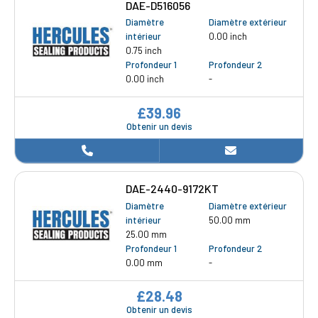
DAE-D516056
Diamètre
Diamètre extérieur
intérieur
0.00 inch
0.75 inch
Profondeur 1
Profondeur 2
0.00 inch
-
£39.96
Obtenir un devis
DAE-2440-9172KT
Diamètre
Diamètre extérieur
intérieur
50.00 mm
25.00 mm
Profondeur 1
Profondeur 2
0.00 mm
-
£28.48
Obtenir un devis