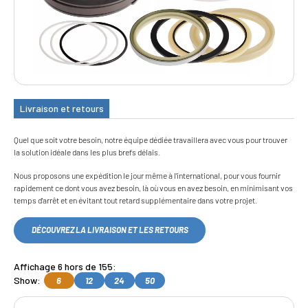
Livraison et retours
Quel que soit votre besoin, notre équipe dédiée travaillera avec vous pour trouver
la solution idéale dans les plus brefs délais.
Nous proposons une expédition le jour même à l'international, pour vous fournir
rapidement ce dont vous avez besoin, là où vous en avez besoin, en minimisant vos
temps d'arrêt et en évitant tout retard supplémentaire dans votre projet.
DÉCOUVREZ LA LIVRAISON ET LES RETOURS
Affichage 6 hors de 155:
Show:
6
12
24
50