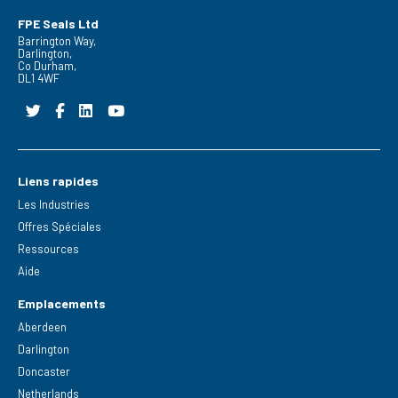
FPE Seals Ltd
Barrington Way,
Darlington,
Co Durham,
DL1 4WF
Liens rapides
Les Industries
Offres Spéciales
Ressources
Aide
Emplacements
Aberdeen
Darlington
Doncaster
Netherlands