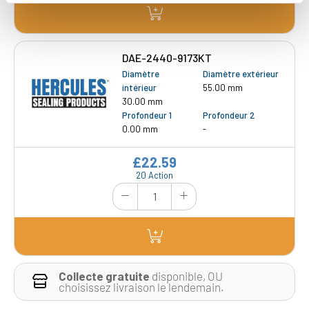
DAE-2440-9173KT
Diamètre
Diamètre extérieur
intérieur
55.00 mm
30.00 mm
Profondeur 1
Profondeur 2
0.00 mm
-
£22.59
20 Action
Collecte gratuite
disponible, OU
choisissez livraison le lendemain.