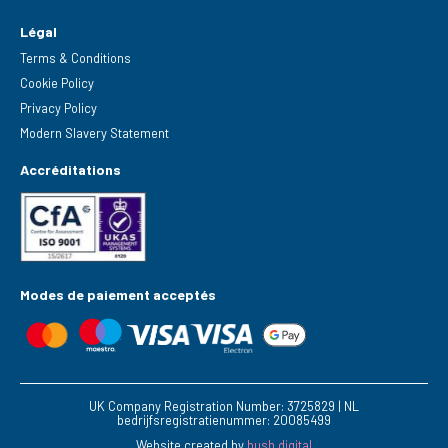
Légal
Terms & Conditions
Cookie Policy
Privacy Policy
Modern Slavery Statement
Accréditations
Modes de paiement acceptés
UK Company Registration Number: 3725829 | NL
bedrijfsregistratienummer: 20085499
Website created by
hush.digital