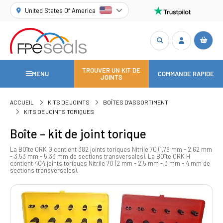
United States Of America
TROUVER UN KIT DE
MENU
COMMANDE RAPIDE
JOINTS
ACCUEIL
KITS DE JOINTS
BOÎTES D’ASSORTIMENT
KITS DE JOINTS TORIQUES
Boîte – kit de joint torique
La BOîte ORK G contient 382 joints toriques Nitrile 70 (1,78 mm - 2,62 mm
- 3,53 mm - 5,33 mm de sections transversales). La BOîte ORK H
contient 404 joints toriques Nitrile 70 (2 mm - 2,5 mm - 3 mm - 4 mm de
sections transversales).