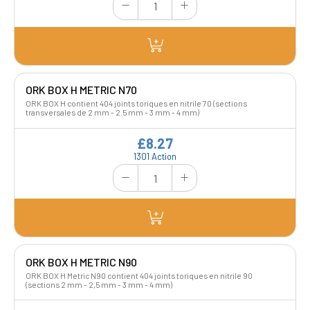
ORK BOX H METRIC N70
ORK BOX H contient 404 joints toriques en nitrile 70 (sections
transversales de 2 mm - 2.5 mm - 3 mm - 4 mm)
£8.27
1301 Action
ORK BOX H METRIC N90
ORK BOX H Metric N90 contient 404 joints toriques en nitrile 90
(sections 2 mm - 2,5 mm - 3 mm - 4 mm)