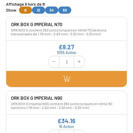
Affichage 6 hors de 8:
Show:
6
12
24
50
ORK BOX G IMPERIAL N70
ORK BOX G contient 382 joints toriques en nitrile 70 (sections
transversales de 1.78 mm - 2.62 mm - 3.53 mm - 5.33 mm)
£8.27
1055 Action
ORK BOX G IMPERIAL N90
ORK BOX G Imperial N90 contient 382 joints toriques en nitrile 90
(sections 1,78 mm - 2,62 mm - 3,53 mm - 5,33 mm)
£34.16
16 Action