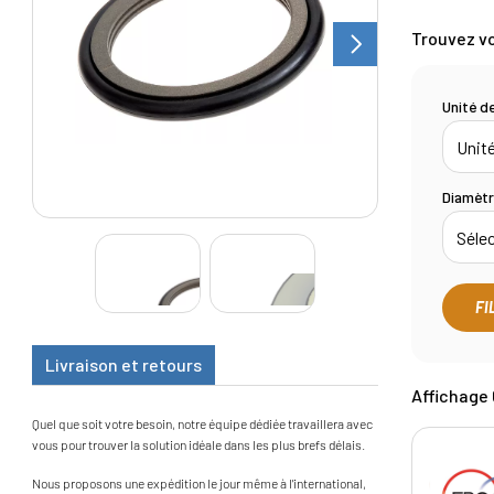
Trouvez vo
Unité d
Diamètr
FI
Livraison et retours
Affichage 
Quel que soit votre besoin, notre équipe dédiée travaillera avec
vous pour trouver la solution idéale dans les plus brefs délais.
Nous proposons une expédition le jour même à l'international,