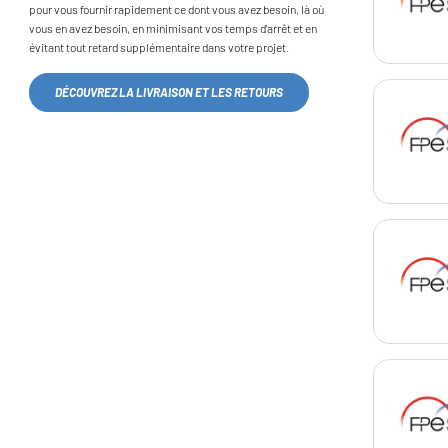
pour vous fournir rapidement ce dont vous avez besoin, là où
vous en avez besoin, en minimisant vos temps d'arrêt et en
évitant tout retard supplémentaire dans votre projet.
DÉCOUVREZ LA LIVRAISON ET LES RETOURS