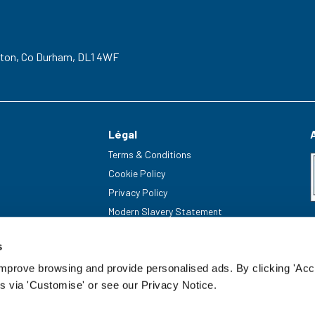
gton,
Co Durham,
DL1 4WF
Légal
Terms & Conditions
Cookie Policy
Privacy Policy
Modern Slavery Statement
s
improve browsing and provide personalised ads. By clicking 'Acc
s via 'Customise' or see our Privacy Notice.