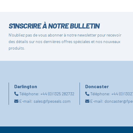
S'INSCRIRE À NOTRE BULLETIN
N'oubliez pas de vous abonner à notre newsletter pour recevoir
des détails sur nos dernières offres spéciales et nos nouveaux
produits.
Darlington
Doncaster
Téléphone:
+44 (0) 1325 282732
Téléphone:
+44 (0) 130
E-mail:
sales@fpeseals.com
E-mail:
doncaster@fpe