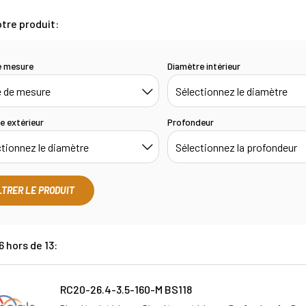
tre produit:
e mesure
Diamètre intérieur
e extérieur
Profondeur
LTRER LE PRODUIT
6 hors de 13:
RC20-26.4-3.5-160-M BS118