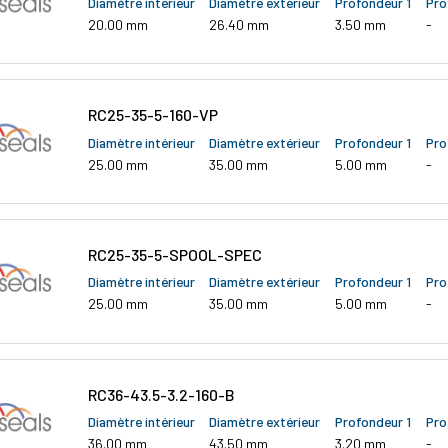
Diamètre intérieur
Diamètre extérieur
Profondeur 1
Pro
20.00 mm
26.40 mm
3.50 mm
-
RC25-35-5-160-VP
Diamètre intérieur
Diamètre extérieur
Profondeur 1
Pro
25.00 mm
35.00 mm
5.00 mm
-
RC25-35-5-SPOOL-SPEC
Diamètre intérieur
Diamètre extérieur
Profondeur 1
Pro
25.00 mm
35.00 mm
5.00 mm
-
RC36-43.5-3.2-160-B
Diamètre intérieur
Diamètre extérieur
Profondeur 1
Pro
36.00 mm
43.50 mm
3.20 mm
-