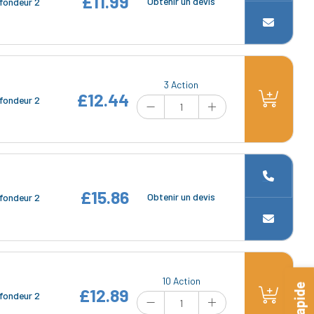
£11.99
Obtenir un devis
fondeur 2
3 Action
£12.44
fondeur 2
£15.86
Obtenir un devis
fondeur 2
10 Action
£12.89
fondeur 2