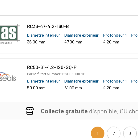
RC36-47-4.2-160-B
Diamètre intérieur
Diamètre extérieur
Profondeur 1
Pro
36.00 mm
47.00 mm
4.20 mm
-
RC50-61-4.2-120-SQ-P
Parker® Part Number :RS005000716
Diamètre intérieur
Diamètre extérieur
Profondeur 1
Pro
50.00 mm
61.00 mm
4.20 mm
-
Collecte gratuite
disponible, OU cho
1
2
3
(current)