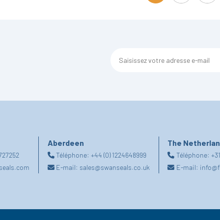
Aberdeen
The Netherla
2727252
Téléphone:
+44 (0) 1224648999
Téléphone:
+31
seals.com
E-mail:
sales@swanseals.co.uk
E-mail:
info@