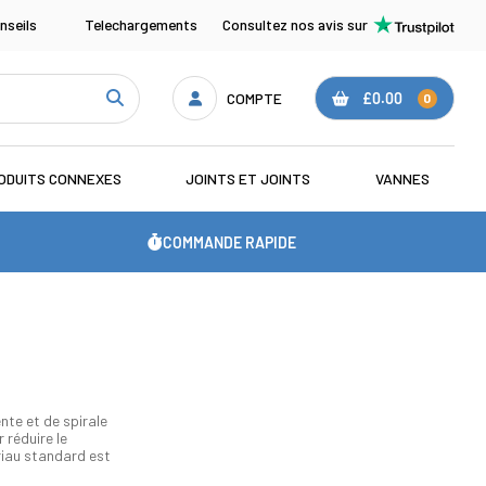
nseils
Telechargements
Consultez nos avis sur
COMPTE
£0.00
0
ODUITS CONNEXES
JOINTS ET JOINTS
VANNES
COMMANDE RAPIDE
nte et de spirale
 réduire le
riau standard est