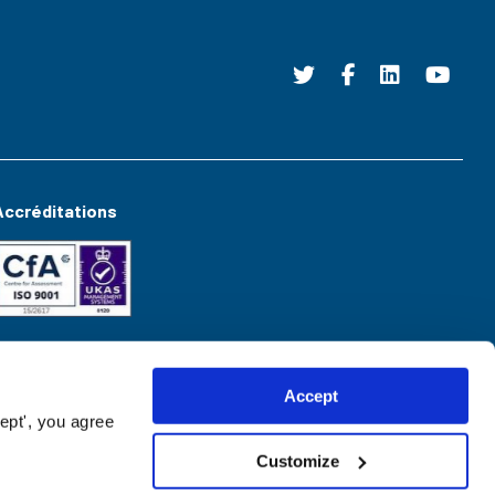
Accréditations
Accept
ept', you agree
Customize