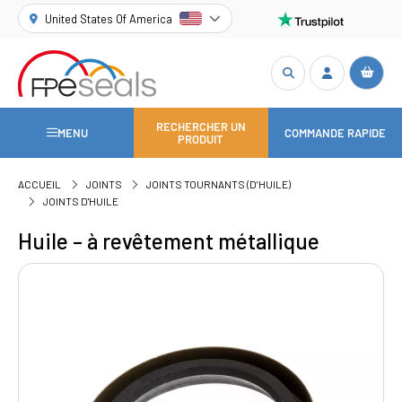
United States Of America
RECHERCHER UN
MENU
COMMANDE RAPIDE
PRODUIT
ACCUEIL
JOINTS
JOINTS TOURNANTS (D’HUILE)
JOINTS D'HUILE
Huile – à revêtement métallique