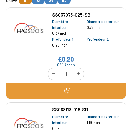
Show:
6
12
24
50
SS037075-025-SB
Diamètre
Diamètre extérieur
intérieur
0.75 inch
0.37 inch
Profondeur 1
Profondeur 2
0.25 inch
-
£0.20
624 Action
SS068118-018-SB
Diamètre
Diamètre extérieur
intérieur
1.19 inch
0.69 inch