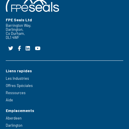
FPE Seals Ltd
Barrington Way,
Darlington,
Co Durham,
DL1 4WF
Liens rapides
Les Industries
Offres Spéciales
Ressources
Aide
Emplacements
Aberdeen
Darlington