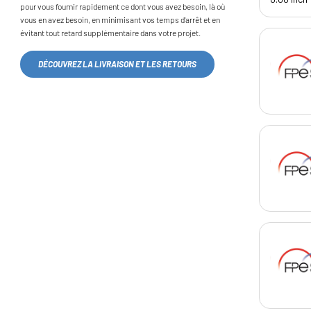
pour vous fournir rapidement ce dont vous avez besoin, là où
vous en avez besoin, en minimisant vos temps d'arrêt et en
évitant tout retard supplémentaire dans votre projet.
DÉCOUVREZ LA LIVRAISON ET LES RETOURS