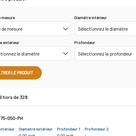
e mesure
Diamètre intérieur
e extérieur
Profondeur
LTRER LE PRODUIT
6 hors de 328:
75-050-PH
ntérieur
Diamètre extérieur
Profondeur 1
Profondeur 2
0.00 inch
0.00 inch
-