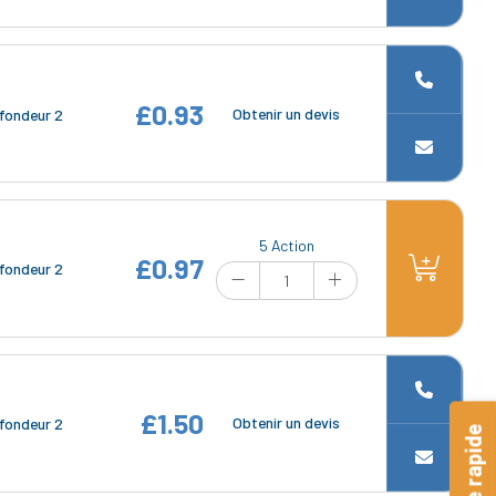
£0.93
Obtenir un devis
fondeur 2
5 Action
£0.97
fondeur 2
£1.50
Obtenir un devis
fondeur 2