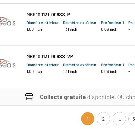
MBK100131-006SS-P
Diamètre intérieur
Diamètre extérieur
Profondeur 1
Pro
1.00 inch
1.31 inch
0.06 inch
-
MBK100131-006SS-VP
Diamètre intérieur
Diamètre extérieur
Profondeur 1
Pro
1.00 inch
1.31 inch
0.06 inch
-
Collecte gratuite
disponible, OU cho
1
2
...
(current)