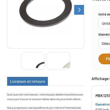
Unité d
Diamètr
FI
Affichage 
Livraison et retours
Quel que soit votre besoin, notre équipe dédiée travaillera avec
MBK1251
vous pour trouver la solution idéale dans les plus brefs délais.
Diamètre i
Nous proposons une expédition le jour même à l'international,
0.00 inch