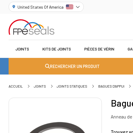
United States Of America
JOINTS
KITS DE JOINTS
PIÈCES DE VÉRIN
GA
RECHERCHER UN PRODUIT
ACCUEIL
JOINTS
JOINTS STATIQUES
BAGUES D'APPUI
Bague
Anneau de g
Trouvez vo