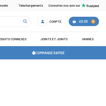
nseils
Telechargements
Consultez nos avis sur
COMPTE
£0.00
0
ODUITS CONNEXES
JOINTS ET JOINTS
VANNES
COMMANDE RAPIDE