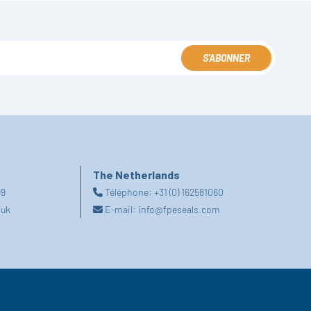
S'ABONNER
The Netherlands
99
Téléphone:
+31 (0) 162581060
.uk
E-mail:
info@fpeseals.com