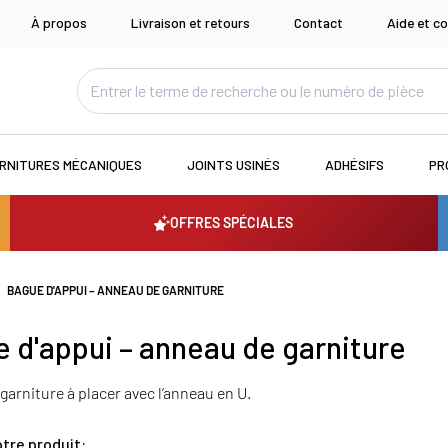
À propos
Livraison et retours
Contact
Aide et co
RNITURES MÉCANIQUES
JOINTS USINÉS
ADHÉSIFS
PR
OFFRES SPÉCIALES
BAGUE D'APPUI – ANNEAU DE GARNITURE
 d'appui – anneau de garniture
arniture à placer avec l’anneau en U.
tre produit: