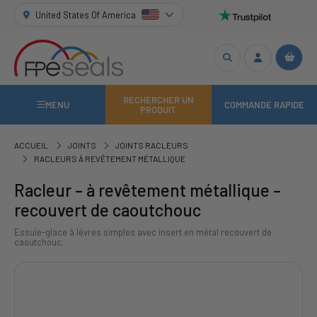
United States Of America
RECHERCHER UN
MENU
COMMANDE RAPIDE
PRODUIT
ACCUEIL
JOINTS
JOINTS RACLEURS
RACLEURS À REVÊTEMENT MÉTALLIQUE
Racleur – à revêtement métallique –
recouvert de caoutchouc
Essuie-glace à lèvres simples avec insert en métal recouvert de
caoutchouc.