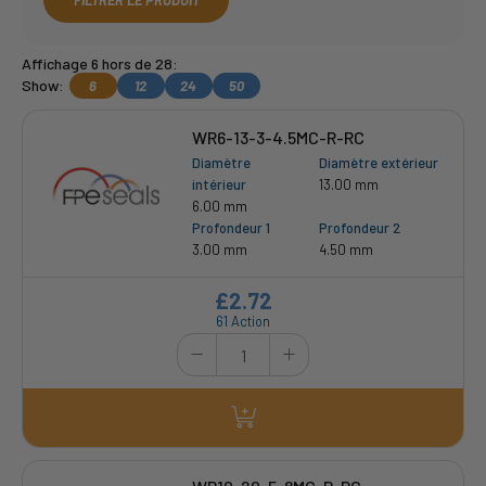
FILTRER LE PRODUIT
Affichage 6 hors de 28:
Show:
6
12
24
50
WR6-13-3-4.5MC-R-RC
Diamètre
Diamètre extérieur
intérieur
13.00 mm
6.00 mm
Profondeur 1
Profondeur 2
3.00 mm
4.50 mm
£2.72
61 Action