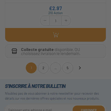
£2.97
210 Action
Collecte gratuite
disponible, OU
choisissez livraison le lendemain.
1
2
...
5
(current)
S'INSCRIRE À NOTRE BULLETIN
N'oubliez pas de vous abonner à notre newsletter pour recevoir des
détails sur nos dernières offres spéciales et nos nouveaux produits.
S'ABONNER