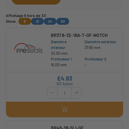
Affichage 6 hors de 33:
Show:
6
12
24
50
BR37.8-32-16A-T-GF-NOTCH
Diamètre
Diamètre extérieur
intérieur
37.80 mm
32.00 mm
Profondeur 1
Profondeur 2
16.00 mm
-
£4.83
107 Action
BR48-38-5LI-GF