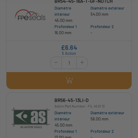
BR54-45-16A-T-GF-NOTCH
Diamètre
Diamètre extérieur
intérieur
54.00 mm
45.00 mm
Profondeur 1
Profondeur 2
16.00 mm
-
£6.64
5 Action
BR56-45-13LI-D
Aston Part Number : FIL 45 51 13
Diamètre
Diamètre extérieur
intérieur
56.00 mm
45.00 mm
Profondeur 1
Profondeur 2
13.00 mm
-