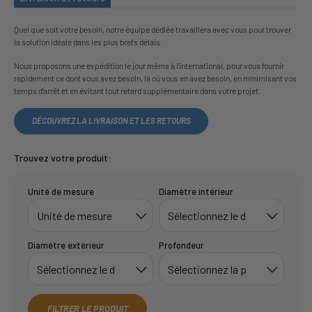
Quel que soit votre besoin, notre équipe dédiée travaillera avec vous pour trouver
la solution idéale dans les plus brefs délais.
Nous proposons une expédition le jour même à l'international, pour vous fournir
rapidement ce dont vous avez besoin, là où vous en avez besoin, en minimisant vos
temps d'arrêt et en évitant tout retard supplémentaire dans votre projet.
DÉCOUVREZ LA LIVRAISON ET LES RETOURS
Trouvez votre produit:
Unité de mesure
Diamètre intérieur
Diamètre extérieur
Profondeur
FILTRER LE PRODUIT