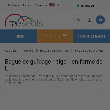
United States Of America
RECHERCHER UN
MENU
COMMANDE RAPIDE
PRODUIT
ACCUEIL
JOINTS
BAGUES DE GUIDAGE
BAGUES DE GUIDAGE
Bague de guidage – tige – en forme de
L
Le design en forme de T offre une plus grande stabilité lors du guidage
de la tige à travers le presse-étoupe. Matériau : Nylon chargé de verre
ou Polyamide.