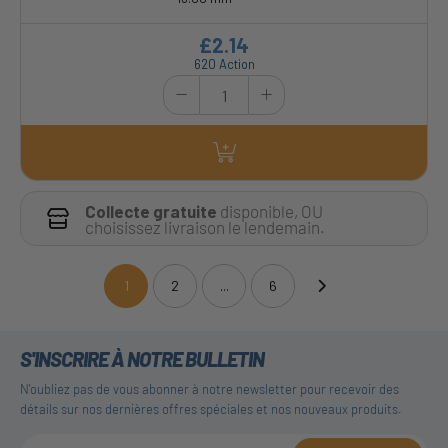
£2.14
620 Action
Collecte gratuite
disponible, OU
choisissez livraison le lendemain.
1
2
...
6
(current)
S'INSCRIRE À NOTRE BULLETIN
N'oubliez pas de vous abonner à notre newsletter pour recevoir des
détails sur nos dernières offres spéciales et nos nouveaux produits.